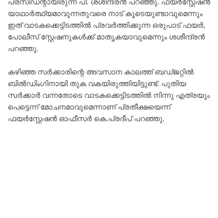
പ്രസിഡന്റായിരുന്ന പി. ശശീന്ദ്രൻ പറഞ്ഞു. ഫയർസ്റ്റേഷൻ
യാഥാർത്ഥ്യമാവുന്നതുവരെ നാട് കൂടെയുണ്ടാവുമെന്നും
ഇത് വാടകക്കെട്ടിടത്തിൽ പ്രവർത്തിക്കുന്ന ഒരുപാട് ഫയർ,
പോലീസ് സ്റ്റേഷനുകൾക്ക് മാതൃകയാവുമെന്നും ശശീന്ദ്രൻ
പറഞ്ഞു.
കഴിഞ്ഞ സർക്കാരിന്റെ അവസാന കാലത്ത് ബഡ്ജറ്റിൽ
ബിൽഡിംഗിനായി തുക വകയിരുത്തിയിട്ടുണ്ട്. പുതിയ
സർക്കാർ വന്നതോടെ വാടകക്കെട്ടിടത്തിൽ നിന്നു എത്രയും
പെട്ടെന്ന് മോചനമാവുമെന്നാണ് പ്രതീക്ഷയെന്ന്
ഫയർസ്റ്റേഷൻ ഓഫീസർ കെ.പ്രദീപ് പറഞ്ഞു.