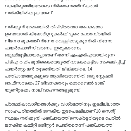
വകയിരുത്തിയതോടെ നിർമ്മാണത്തിന് കരാർ
നൽകിയിരിക്കുകയാണ്.
നരിക്കുനി മേഖലയിൽ തീപിടിത്തമോ അപകടമോ
ഉണ്ടായാൽ കിലോമീറ്ററുകൾക്ക് ദൂരെ പേരാമ്പ്രയിൽ
നിന്നോ മുക്കത്ത് നിന്നോ വെള്ളിമാടുകുന്നിൽ നിന്നോ
ഫയർഫോഴ്‌സ് വരണം. ഇതുകാരണം
ബുദ്ധിമുട്ടിലായപ്പോഴാണ് അന്ന് എംഎൽഎയായിരുന്ന
പിടിഎ റഹിം മുൻകൈയെടുത്ത് വാടകകെട്ടിടം സംഘടിപ്പിച്ച്
ഫയർസ്റ്റേഷൻ തുടങ്ങിയത്. ജില്ലയിലെ 14
പഞ്ചായത്തുകളുടെ ആശ്രയമാണിത്. ഒരു സ്റ്റേഷൻ
ഓഫീസറടക്കം 27 ജീവനക്കാരും മൊബൈൽ ടാങ്ക്
യൂണിറ്റടക്കം നാല് വാഹനങ്ങളുമുണ്ട്.
പ്രാഥമികാവശ്യങ്ങൾക്കും വിശ്രമത്തിനും ഇടമില്ലാത്ത
സാഹചര്യത്തിൽ ജനകീയ ഇടപെടലിലാണ് 18 സെന്റ്
സ്ഥലം നരിക്കുനി പഞ്ചായത്ത് സെക്രട്ടറിയുടെ പേരിൽ
ജനകീയ കമ്മിറ്റി രജിസ്റ്റർ ചെയ്തതെന്ന് പഞ്ചായത്ത്