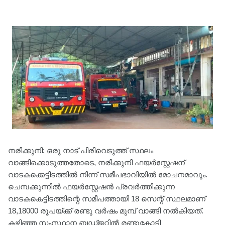
നരിക്കുനി: ഒരു നാട് പിരിവെടുത്ത് സ്ഥലം
വാങ്ങിക്കൊടുത്തതോടെ, നരിക്കുനി ഫയർസ്റ്റേഷന്
വാടകക്കെട്ടിടത്തിൽ നിന്ന് സമീപഭാവിയിൽ മോചനമാവും.
ചെമ്പക്കുന്നിൽ ഫയർസ്റ്റേഷൻ പ്രവർത്തിക്കുന്ന
വാടകകെട്ടിടത്തിന്റെ സമീപത്തായി 18 സെന്റ് സ്ഥലമാണ്
18,18000 രൂപയ്ക്ക് രണ്ടു വർഷം മുമ്പ് വാങ്ങി നൽകിയത്.
കഴിഞ്ഞ സംസ്ഥാന ബഡ്ജറ്റിൽ രണ്ടുകോടി