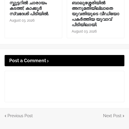
സ്കൂട്ടറിൽ ചാരായം
ബാലുശ്ശേരിയിൽ
കടത്ത്; കാക്കൂർ
അനുമതിയില്ലാതെ
സ്വദേശി പിടിയിൽ.
യുവതിയുടെ വീഡിയോ
പകർത്തിയ യുവാവ്
August 03, 2026
പിടിയിലായി.
August 03, 2026
Post a Comment
Previous Post
Next Post