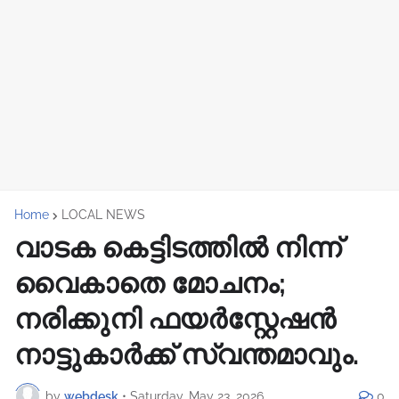
Home
LOCAL NEWS
വാടക കെട്ടിടത്തിൽ നിന്ന്
വൈകാതെ മോചനം;
നരിക്കുനി ഫയർസ്റ്റേഷൻ
നാട്ടുകാർക്ക് സ്വന്തമാവും.
by
webdesk
•
Saturday, May 23, 2026
0