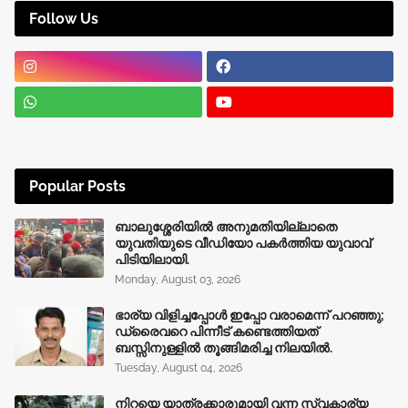
Follow Us
Popular Posts
ബാലുശ്ശേരിയിൽ അനുമതിയില്ലാതെ
യുവതിയുടെ വീഡിയോ പകർത്തിയ യുവാവ്
പിടിയിലായി.
Monday, August 03, 2026
ഭാര്യ വിളിച്ചപ്പോള്‍ ഇപ്പോ വരാമെന്ന് പറഞ്ഞു;
ഡ്രൈവറെ പിന്നീട് കണ്ടെത്തിയത്
ബസ്സിനുള്ളില്‍ തൂങ്ങിമരിച്ച നിലയിൽ.
Tuesday, August 04, 2026
നിറയെ യാത്രക്കാരുമായി വന്ന സ്വകാര്യ