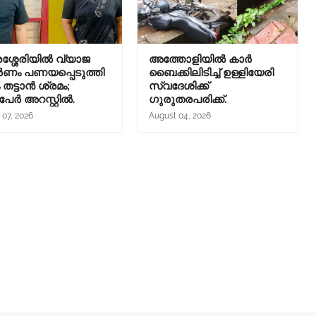
ശ്ശേരിയിൽ വ്യാജ
അത്തോളിയിൽ കാർ
ണം പണയപ്പെടുത്തി
ബൈക്കിലിടിച്ച് ഉള്ളിയേരി
തട്ടാൻ ശ്രമം;
സ്വദേശിക്ക്
പേർ അറസ്റ്റിൽ.
ഗുരുതരപരിക്ക്.
 07, 2026
August 04, 2026