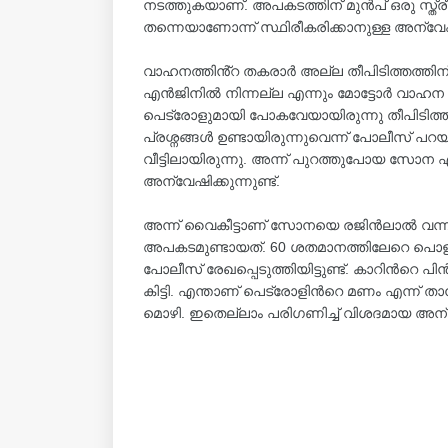
നടത്തുകയാണ്. അപകടത്തിന് മുൻപ് ഒരു സ്ത്രീ പ
തന്നെയാണോന്ന് സ്ഥിരീകരിക്കാനുള്ള അന്
വാഹനത്തിൻ്റ തകരാർ അല്ല തീപിടിത്തത്തിന്
എൻജിനില്‍ നിന്നല്ല എന്നും മോട്ടോർ വാഹന
പെട്രോളുമായി പോകവേയായിരുന്നു തീപിടിത്
പ്രശ്നങ്ങള്‍ ഉണ്ടായിരുന്നുവെന്ന് പോലീസ്
വീട്ടിലായിരുന്നു. അന്ന് പുറത്തുപോയ സോന 
അന്വേഷിക്കുന്നുണ്ട്.
അന്ന് വൈകീട്ടാണ് സോനയെ രജിൻലാല്‍ വന്ന് വ
അപകടമുണ്ടായത്. 60 ശതമാനത്തിലേറെ പൊള്ള
പോലീസ് രേഖപ്പെടുത്തിയിട്ടുണ്ട്. കാറിന്‍റെ 
കിട്ടി. എന്താണ് പെട്രോളിന്‍റെ മണം എന്ന് ത
മൊഴി. ഇതെല്ലാം പരിഗണിച്ച്‌ വിശദമായ അ