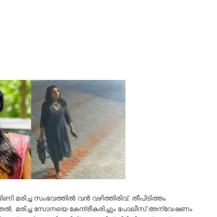
ഗർഭിണി മരിച്ച സംഭവത്തില്‍ വൻ വഴിത്തിരിവ്. തീപിടിത്തം
്‍. മരിച്ച സോനയെ കേന്ദ്രീകരിച്ചും പോലീസ് അന്വേഷണം