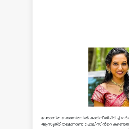
പേരാമ്പ്ര: പേരാമ്പ്രയില്‍ കാറിന് തീപിടിച്ച്‌ 
ആസൂത്രിതമെന്നാണ് പോലീസിൻ്റെ കണ്ടെത്തല