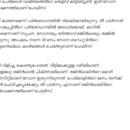
െട്രോള്‍ വാങ്ങിയതിൻ്റെ തെളിവ് കിട്ടിയിട്ടുണ്ട്. ഇത് സോന
വേഷണത്തിലാണ് പോലീസ്.
 കാരണമെന്ന് പരിശോധനയില്‍ വ്യക്തമായിരുന്നു. തീ പടർന്നത്
 വകുപ്പിൻ്റെ പരിശോധനയില്‍ ബോധ്യമായി. കാറില്‍
തമെന്നാണ് സൂചന. സോനയും ഭർത്താവ് രജിൻലാലും തമ്മില്‍
 പറയുന്നു. അപകടം നടന്ന ദിവസം സോന ബന്ധുവിന്‍റെ
എന്തെല്ലാം കാര്യങ്ങള്‍ ചെയ്തുവെന്ന് പോലീസ്
ിളിച്ചു കൊണ്ടുപോയത്. വീട്ടിലേക്കുള്ള വഴിയിലാണ്
ലേറ്റ രജിൻലാല്‍ ചികിത്സയിലാണ്. രജിൻലാലിന്‍റെ മൊഴി
പിൻസീറ്റിലാണ് സോന ഇരുന്നിരുന്നത്. പെട്രോളിന്‍റെ മണം തനിക്ക്
ാൻ ചോദിച്ചപ്പോഴേക്കും തീ പടർന്നു എന്നാണ് രജിൻലാലിന്‍റെ
ന്വേഷണത്തിലാണ് പോലീസ്.