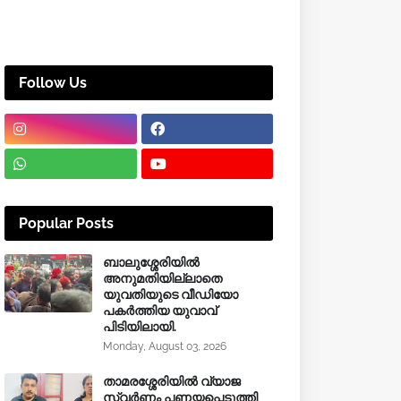
Follow Us
Popular Posts
ബാലുശ്ശേരിയിൽ
അനുമതിയില്ലാതെ
യുവതിയുടെ വീഡിയോ
പകർത്തിയ യുവാവ്
പിടിയിലായി.
Monday, August 03, 2026
താമരശ്ശേരിയിൽ വ്യാജ
സ്വർണം പണയപ്പെടുത്തി