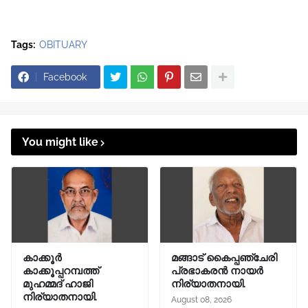
Tags:
OBITUARY
Facebook
You might like
കാക്കൂര്‍
മങ്ങാട്‌ കൈപ്പഞ്ചേരി
കാക്കൂപ്പറമ്പത്ത്
പ്രഭാകരന്‍ നായർ
മുഹമ്മദ് ഹാജി
നിര്യാതനായി.
നിര്യാതനായി.
August 08, 2026