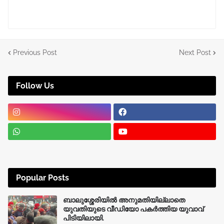
Previous Post
Next Post
Follow Us
Popular Posts
ബാലുശ്ശേരിയിൽ അനുമതിയില്ലാതെ
യുവതിയുടെ വീഡിയോ പകർത്തിയ യുവാവ്
പിടിയിലായി.