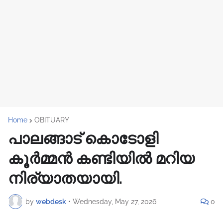
Home
OBITUARY
പാലങ്ങാട് കൊടോളി
കൂർമ്മൻ കണ്ടിയിൽ മറിയ
നിര്യാതയായി.
by
webdesk
•
Wednesday, May 27, 2026
0