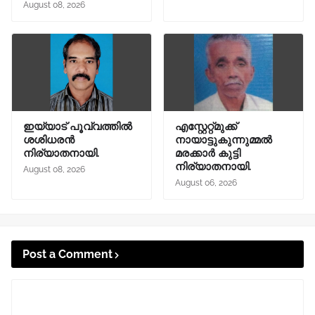
August 08, 2026
ഇയ്യാട് പൂവ്വത്തിൽ
എസ്റ്റേറ്റ്മുക്ക്
ശശിധരൻ
നായാട്ടുകുന്നുമ്മൽ
നിര്യാതനായി.
മരക്കാർ കുട്ടി
നിര്യാതനായി.
August 08, 2026
August 06, 2026
Post a Comment