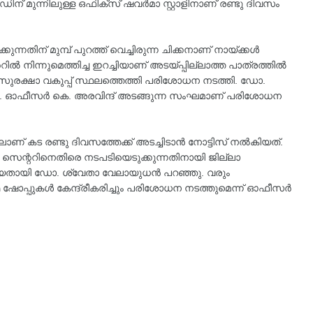
ഡിന് മുന്നിലുള്ള ഒഫിക്സ് ഷവർമാ സ്റ്റാളിനാണ് രണ്ടു ദിവസം
്നതിന് മുമ്പ് പുറത്ത് വെച്ചിരുന്ന ചിക്കനാണ് നായ്ക്കൾ
ററിൽ നിന്നുമെത്തിച്ച ഇറച്ചിയാണ് അടയ്പ്പില്ലാത്ത പാത്രത്തിൽ
ക്ഷ്യസുരക്ഷാ വകുപ്പ് സ്ഥലത്തെത്തി പരിശോധന നടത്തി. ഡോ.
ി. ഓഫീസർ കെ. അരവിന്ദ് അടങ്ങുന്ന സംഘമാണ് പരിശോധന
ണ് കട രണ്ടു ദിവസത്തേക്ക് അടച്ചിടാൻ നോട്ടിസ് നൽകിയത്.
 സെന്ററിനെതിരെ നടപടിയെടുക്കുന്നതിനായി ജില്ലാ
ൽകിയതായി ഡോ. ശ്വേതാ വേലായുധൻ പറഞ്ഞു. വരും
 ഷോപ്പുകൾ കേന്ദ്രീകരിച്ചും പരിശോധന നടത്തുമെന്ന് ഓഫീസർ