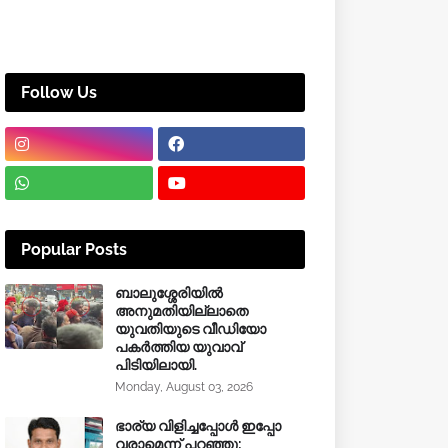
Follow Us
Popular Posts
ബാലുശ്ശേരിയിൽ
അനുമതിയില്ലാതെ
യുവതിയുടെ വീഡിയോ
പകർത്തിയ യുവാവ്
പിടിയിലായി.
Monday, August 03, 2026
ഭാര്യ വിളിച്ചപ്പോള്‍ ഇപ്പോ
വരാമെന്ന് പറഞ്ഞു;