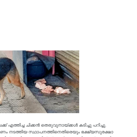
് എത്തിച്ച ചിക്കൻ തെരുവുനായ്ക്കൾ കടിച്ചു പറിച്ചു.
രണം നടത്തിയ സ്ഥാപനത്തിനെതിരെയും ഭക്ഷ്യസുരക്ഷാ