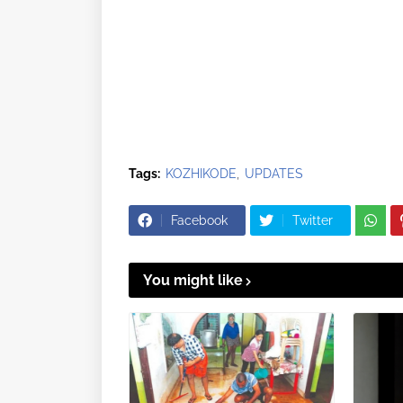
Tags:
KOZHIKODE
UPDATES
Facebook
Twitter
You might like