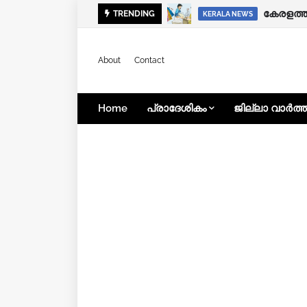
ഭിന്നശേ
TRENDING
KERALA NEWS
KERALA NEWS
About
Contact
Home
പ്രാദേശികം
ജില്ലാ വാർത