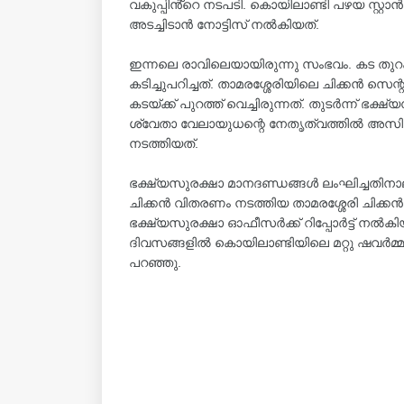
വകുപ്പിൻ്റെ നടപടി. കൊയിലാണ്ടി പഴയ സ്റ്റാൻ
അടച്ചിടാൻ നോട്ടിസ് നൽകിയത്.
ഇന്നലെ രാവിലെയായിരുന്നു സംഭവം. കട തുറക്കുന
കടിച്ചുപറിച്ചത്. താമരശ്ശേരിയിലെ ചിക്കൻ സെന്
കടയ്ക്ക് പുറത്ത് വെച്ചിരുന്നത്. തുടർന്ന് ഭ
ശ്വേതാ വേലായുധന്റെ നേതൃത്വത്തിൽ അസ
നടത്തിയത്.
ഭക്ഷ്യസുരക്ഷാ മാനദണ്ഡങ്ങൾ ലംഘിച്ചതിനാലാ
ചിക്കൻ വിതരണം നടത്തിയ താമരശ്ശേരി ചിക്കൻ
ഭക്ഷ്യസുരക്ഷാ ഓഫീസർക്ക് റിപ്പോർട്ട് ന
ദിവസങ്ങളിൽ കൊയിലാണ്ടിയിലെ മറ്റു ഷവർമ്മ
പറഞ്ഞു.