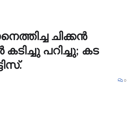
നെത്തിച്ച ചിക്കൻ
ടിച്ചു പറിച്ചു; കട
ിസ്.
0