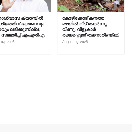
താശ്വാസ ക്യാമ്പിൽ
കോഴിക്കോട് കനത്ത
യത്തിന് ഭക്ഷണവും
മഴയിൽ വീട് തകർന്നു
രവും ലഭിക്കുന്നില്ല;
വീണു: വീട്ടുകാർ
ച സമ്മതിച്ച് എംഎൽഎ.
രക്ഷപ്പെട്ടത് തലനാരിഴയ്ക്ക്.
 04, 2026
August 03, 2026