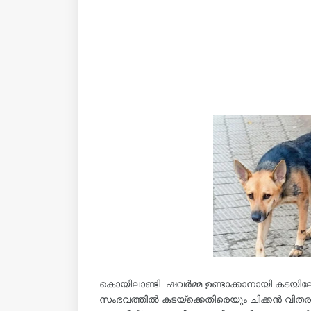
കൊയിലാണ്ടി: ഷവർമ്മ ഉണ്ടാക്കാനായി കടയിലേക്ക
സംഭവത്തിൽ കടയ്‌ക്കെതിരെയും ചിക്കൻ വിത