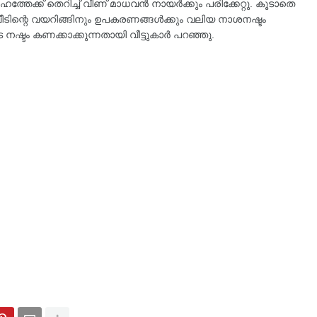
േഹത്തേക്ക് തെറിച്ച് വീണ് മാധവൻ നായർക്കും പരിക്കേറ്റു. കൂടാതെ
. വീടിന്റെ വയറിങ്ങിനും ഉപകരണങ്ങൾക്കും വലിയ നാശനഷ്ടം
െ നഷ്ടം കണക്കാക്കുന്നതായി വീട്ടുകാർ പറഞ്ഞു.