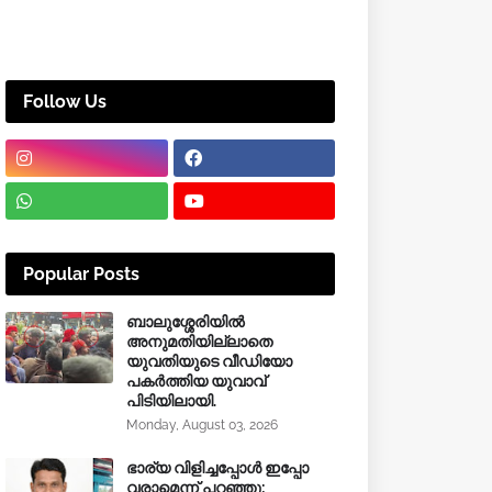
Follow Us
Popular Posts
ബാലുശ്ശേരിയിൽ
അനുമതിയില്ലാതെ
യുവതിയുടെ വീഡിയോ
പകർത്തിയ യുവാവ്
പിടിയിലായി.
Monday, August 03, 2026
ഭാര്യ വിളിച്ചപ്പോള്‍ ഇപ്പോ
വരാമെന്ന് പറഞ്ഞു;