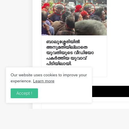
ബാലുശ്ശേരിയിൽ
അനുമതിയില്ലാതെ
യുവതിയുടെ വീഡിയോ
പകർത്തിയ യുവാവ്
പിടിയിലായി.
August 03, 2026
Our website uses cookies to improve your
experience.
Learn more
Post a Comment
Accept !