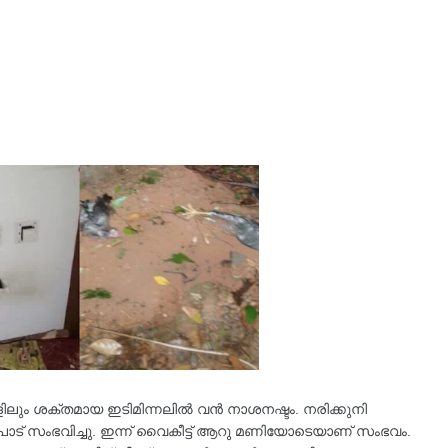
ങളിലും ശക്തമായ ഇടിമിന്നലിൽ വൻ നാശനഷ്ടം. നരിക്കുനി
പാട് സംഭവിച്ചു. ഇന്ന് വൈകീട്ട് ആറു മണിയോടെയാണ് സംഭവം.