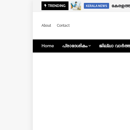
ഭിന്നശേ
TRENDING
KERALA NEWS
KERALA NEWS
About
Contact
Home
പ്രാദേശികം
ജില്ലാ വാർത