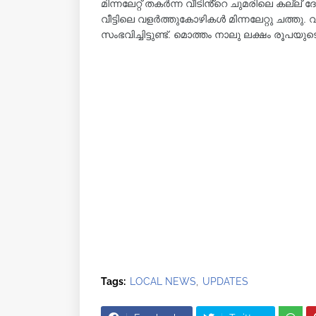
മിന്നലേറ്റ് തകർന്ന വീടിൻ്റെ ചുമരിലെ കല്ല് ദ
വീട്ടിലെ വളർത്തുകോഴികൾ മിന്നലേറ്റു ചത്തു
സംഭവിച്ചിട്ടുണ്ട്. മൊത്തം നാലു ലക്ഷം രൂപയുട
Tags:
LOCAL NEWS
UPDATES