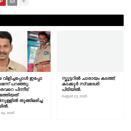
 വിളിച്ചപ്പോള്‍ ഇപ്പോ
സ്കൂട്ടറിൽ ചാരായം കടത്ത്;
െന്ന് പറഞ്ഞു;
കാക്കൂർ സ്വദേശി
വറെ പിന്നീട്
പിടിയിൽ.
െത്തിയത്
August 03, 2026
നുള്ളില്‍ തൂങ്ങിമരിച്ച
യിൽ.
 04, 2026