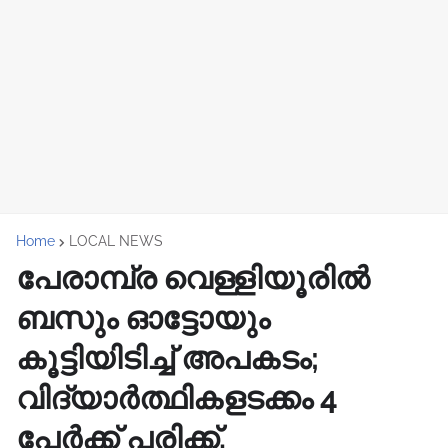
Home
LOCAL NEWS
പേരാമ്പ്ര വെള്ളിയൂരിൽ
ബസും ഓട്ടോയും
കൂട്ടിയിടിച്ച് അപകടം;
വിദ്യാർത്ഥികളടക്കം 4
പേർക്ക് പരിക്ക്.