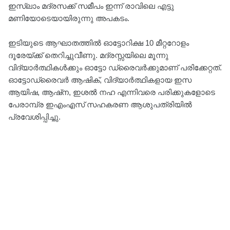
ഇസ്ലാം മദ്രസക്ക് സമീപം ഇന്ന് രാവിലെ എട്ടു
മണിയോടെയായിരുന്നു അപകടം.
ഇടിയുടെ ആഘാതത്തിൽ ഓട്ടോറിക്ഷ 10 മീറ്ററോളം
ദൂരേയ്ക്ക് തെറിച്ചുവീണു. മദ്രസ്സയിലെ മൂന്നു
വിദ്യാർത്ഥികൾക്കും ഓട്ടോ ഡ്രൈവർക്കുമാണ് പരിക്കേറ്റത്.
ഓട്ടോഡ്രൈവർ ആഷിക്, വിദ്യാർത്ഥികളായ ഇസ
ആയിഷ, ആഷ്ന, ഇശൽ നഹ എന്നിവരെ പരിക്കുകളോടെ
പേരാമ്പ്ര ഇഎംഎസ് സഹകരണ ആശുപത്രിയിൽ
പ്രവേശിപ്പിച്ചു.