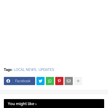
Tags:
LOCAL NEWS
UPDATES
Facebook
You might like