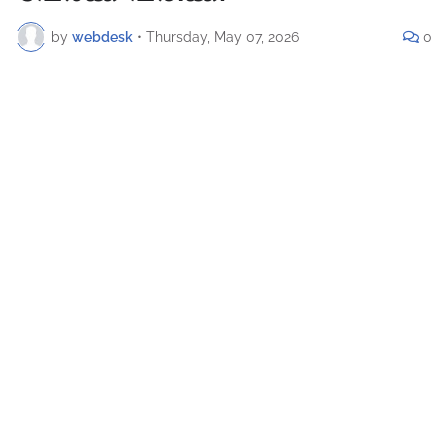
by
webdesk
•
Thursday, May 07, 2026
0