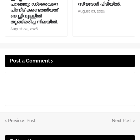
പറഞ്ഞു; ഡ്രൈവറെ
സ്വദേശി പിടിയിൽ.
പിന്നീട് കണ്ടെത്തിയത്
August 03, 2026
ബസ്സിനുള്ളില്‍
തൂങ്ങിമരിച്ച നിലയിൽ.
August 04, 2026
Post a Comment
Previous Post
Next Post