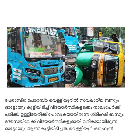
പേരാമ്പ്ര: പേരാമ്പ്ര വെള്ളിയൂരിൽ സ്വകാര്യ ബസ്സും
ഓട്ടോയും കൂട്ടിയിടിച്ച് വിദ്യാർത്ഥികളടക്കം നാലുപേർക്ക്
പരിക്ക്. ഉള്ളിയേരിക്ക് പോവുകയായിരുന്ന ശ്രീഹരി ബസും
മദ്രസയിലേക്ക് വിദ്യാർത്ഥികളുമായി വരികയായിരുന്ന
ഓട്ടോയും ആണ് കൂട്ടിയിടിച്ചത്. വെള്ളിയൂർ ഷറഫുൽ