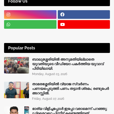
Follow Us
Popular Posts
ബാലുശ്ശേരിയിൽ അനുമതിയില്ലാതെ
യുവതിയുടെ വീഡിയോ പകർത്തിയ യുവാവ്
പിടിയിലായി.
Monday, August 03, 2026
താമരശ്ശേരിയിൽ വ്യാജ സ്വർണം
പണയപ്പെടുത്തി പണം തട്ടാൻ ശ്രമം; രണ്ടുപേർ
അറസ്റ്റിൽ.
Friday, August 07, 2026
ഭാര്യ വിളിച്ചപ്പോള്‍ ഇപ്പോ വരാമെന്ന് പറഞ്ഞു;
ഡ്രൈവറെ പിന്നീട് കണ്ടെത്തിയത്