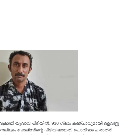
ാവുമായി യുവാവ് പിടിയിൽ. 930 ഗ്രാം കഞ്ചാവുമായി ഒളവണ്ണ
നല്ലളം പോലീസിന്റെ പിടിയിലായത്. ചൊവ്വാഴ്ച രാത്രി