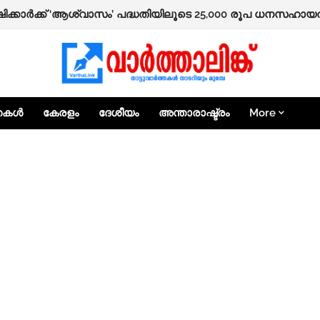
ഷിക്കാർക്ക് ‘ആശ്വാസം’ പദ്ധതിയിലൂടെ 25,000 രൂപ ധനസഹായത്
്തകൾ
കേരളം
ദേശീയം
അന്താരാഷ്ട്രം
More