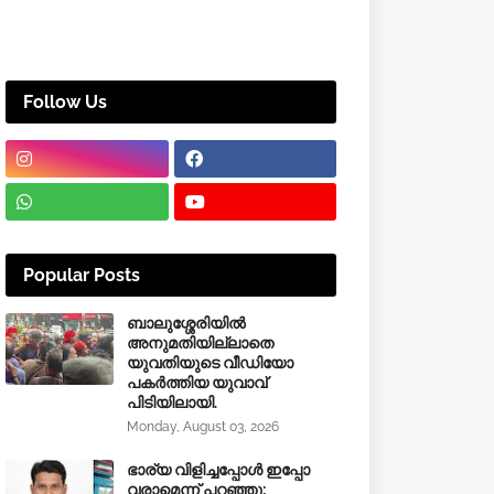
Follow Us
Popular Posts
ബാലുശ്ശേരിയിൽ
അനുമതിയില്ലാതെ
യുവതിയുടെ വീഡിയോ
പകർത്തിയ യുവാവ്
പിടിയിലായി.
Monday, August 03, 2026
ഭാര്യ വിളിച്ചപ്പോള്‍ ഇപ്പോ
വരാമെന്ന് പറഞ്ഞു;