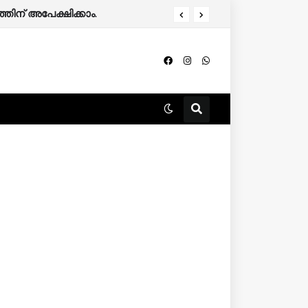
തിന് അപേക്ഷിക്കാം.