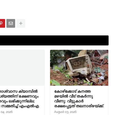
താശ്വാസ ക്യാമ്പിൽ
കോഴിക്കോട് കനത്ത
യത്തിന് ഭക്ഷണവും
മഴയിൽ വീട് തകർന്നു
രവും ലഭിക്കുന്നില്ല;
വീണു: വീട്ടുകാർ
ച സമ്മതിച്ച് എംഎൽഎ.
രക്ഷപ്പെട്ടത് തലനാരിഴയ്ക്ക്.
 04, 2026
August 03, 2026