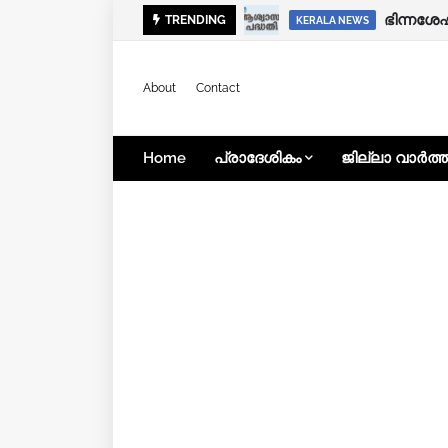
ഭിന്നശേ
TRENDING
KERALA NEWS
About
Contact
Home
പ്രാദേശികം
ജില്ലാ വാർത