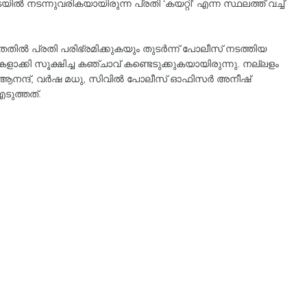
യിൽ നടന്നുവരികയായിരുന്ന പ്രതി ‘കയറ്റി' എന്ന സ്ഥലത്ത് വച്ച്
.
്തതിൽ പ്രതി പരിഭ്രമിക്കുകയും തുടർന്ന് പോലീസ് നടത്തിയ
ളാക്കി സൂക്ഷിച്ച കഞ്ചാവ് കണ്ടെടുക്കുകയായിരുന്നു. നല്ലളം
 ആനന്ദ്, വർഷ മധു, സിവിൽ പോലീസ് ഓഫിസർ അനീഷ്
ടുത്തത്.