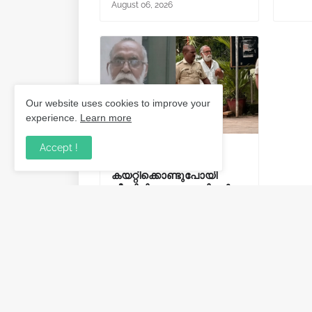
August 06, 2026
Our website uses cookies to improve your
experience.
Learn more
Accept !
പത്തുവയസുകാരനെ
കാറിൽ
കയറ്റിക്കൊണ്ടുപോയി
പീഡിപ്പിച്ചു; വയോധികൻ
അറസ്റ്റിൽ.
August 02, 2026
Post a Comment