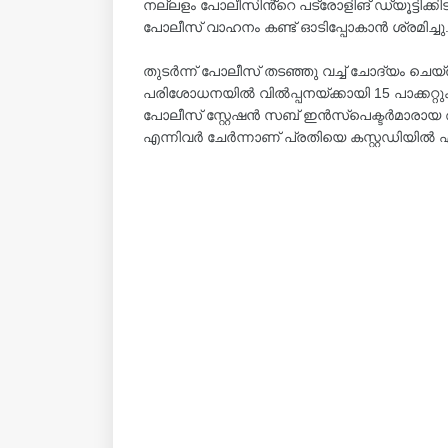
നല്ലളം പോലീസിൻ്റെ പട്രോളിങ് ഡ്യൂട്ടിക്കിട
പോലീസ് വാഹനം കണ്ട് ഓടിപ്പോകാൻ ശ്രമിച്ചു
തുടർന്ന് പോലീസ് തടഞ്ഞു വച്ച് ചോദ്യം ചെയ
പരിശോധനയിൽ വിൽപ്പനയ്ക്കായി 15 പാക്കറ്റുക
പോലീസ് സ്റ്റേഷൻ സബ് ഇൻസ്പെക്ടർമാരായ
എന്നിവർ ചേർന്നാണ് പ്രതിയെ കസ്റ്റഡിയിൽ എ