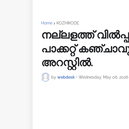
Home
KOZHIKODE
നല്ലളത്ത് വിൽപ്പ
പാക്കറ്റ് കഞ്ചാ
അറസ്റ്റിൽ.
by
webdesk
•
Wednesday, May 06, 2026