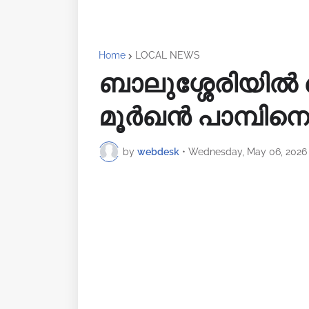
Home
LOCAL NEWS
ബാലുശ്ശേരിയിൽ‍
മൂർഖൻ പാമ്പിനെ 
by
webdesk
•
Wednesday, May 06, 2026