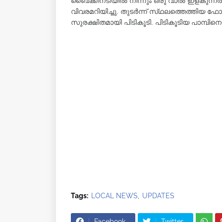
ബൈക്കിനടിയിൽ നിന്നും ഒരു വാൽ ഇളകുന്നത് ശ
വിവരമറിയിച്ചു. തുടർന്ന് സ്‌ഥലത്തെത്തിയ ഫോറസ
സുരക്ഷിതമായി പിടികൂടി. പിടികൂടിയ പാമ്പിനെ 
Tags:
LOCAL NEWS
UPDATES
Facebook
Twitter