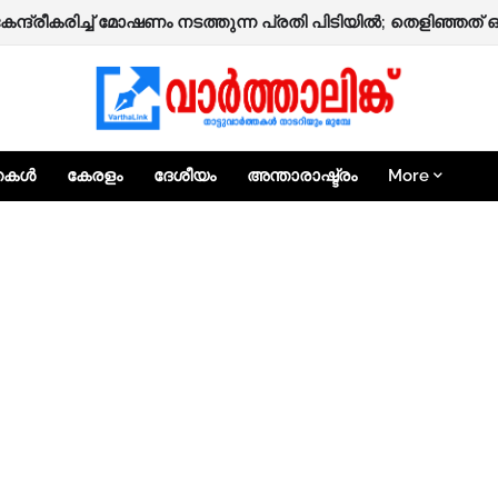
 നാദാപുരത്ത് നിർമ്മാണത്തിലിരിക്കുന്ന രണ്ടുനില വീട് തകർന്ന
കേന്ദ്രീകരിച്ച് മോഷണം നടത്തുന്ന പ്രതി പിടിയിൽ; തെളിഞ്ഞത്
്തകൾ
കേരളം
ദേശീയം
അന്താരാഷ്ട്രം
More