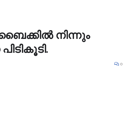
 ബൈക്കിൽ നിന്നും
പിടികൂടി.
0