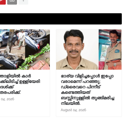
തോളിയിൽ കാർ
ഭാര്യ വിളിച്ചപ്പോള്‍ ഇപ്പോ
ിലിടിച്ച് ഉള്ളിയേരി
വരാമെന്ന് പറഞ്ഞു;
ശിക്ക്
ഡ്രൈവറെ പിന്നീട്
തരപരിക്ക്.
കണ്ടെത്തിയത്
ബസ്സിനുള്ളില്‍ തൂങ്ങിമരിച്ച
 04, 2026
നിലയിൽ.
August 04, 2026