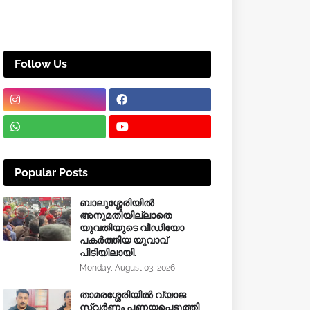
Follow Us
Popular Posts
ബാലുശ്ശേരിയിൽ
അനുമതിയില്ലാതെ
യുവതിയുടെ വീഡിയോ
പകർത്തിയ യുവാവ്
പിടിയിലായി.
Monday, August 03, 2026
താമരശ്ശേരിയിൽ വ്യാജ
സ്വർണം പണയപ്പെടുത്തി