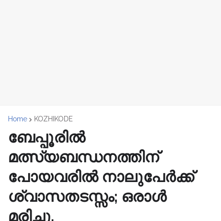
Home
KOZHIKODE
ബേപ്പൂരിൽ
മത്സ്യബന്ധനത്തിന്
പോയവരില്‍ നാലുപേര്‍ക്ക്
ശ്വാസതടസ്സം; ഒരാള്‍
മരിച്ചു.