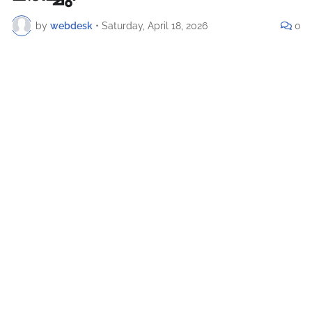
by
webdesk
•
Saturday, April 18, 2026
0