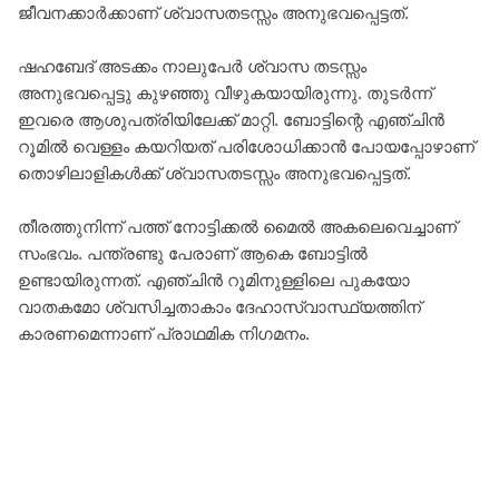
ജീവനക്കാര്‍ക്കാണ് ശ്വാസതടസ്സം അനുഭവപ്പെട്ടത്.
ഷഹബേദ് അടക്കം നാലുപേർ ശ്വാസ തടസ്സം
അനുഭവപ്പെട്ടു കുഴഞ്ഞു വീഴുകയായിരുന്നു. തുടർന്ന്
ഇവരെ ആശുപത്രിയിലേക്ക് മാറ്റി. ബോട്ടിന്റെ എഞ്ചിൻ
റൂമിൽ വെള്ളം കയറിയത് പരിശോധിക്കാൻ പോയപ്പോഴാണ്
തൊഴിലാളികൾക്ക് ശ്വാസതടസ്സം അനുഭവപ്പെട്ടത്.
തീരത്തുനിന്ന് പത്ത് നോട്ടിക്കൽ മൈൽ അകലെവെച്ചാണ്
സംഭവം. പന്ത്രണ്ടു പേരാണ് ആകെ ബോട്ടില്‍
ഉണ്ടായിരുന്നത്. എഞ്ചിൻ റൂമിനുള്ളിലെ പുകയോ
വാതകമോ ശ്വസിച്ചതാകാം ദേഹാസ്വാസ്ഥ്യത്തിന്
കാരണമെന്നാണ് പ്രാഥമിക നിഗമനം.