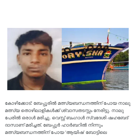
കോഴിക്കോട്: ബേപ്പൂരിൽ മത്സ്യബന്ധനത്തിന് പോയ നാലു
മത്സ്യ തൊഴിലാളികൾക്ക് ശ്വാസതടസ്സം നേരിട്ടു. നാലു
പേരിൽ ഒരാള്‍ മരിച്ചു. വെസ്റ്റ് ബംഗാള്‍ സ്വദേശി ഷഹബേദ്
ദാസാണ് മരിച്ചത്. ബേപ്പൂര്‍ ഹാര്‍ബറില്‍ നിന്നും
മത്സ്യബന്ധനത്തിന് പോയ ‘ആയിഷ’ ബോട്ടിലെ