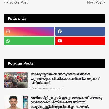
Previous Post
Next Post
Follow Us
Popular Posts
ബാലുശ്ശേരിയിൽ അനുമതിയില്ലാതെ
യുവതിയുടെ വീഡിയോ പകർത്തിയ യുവാവ്
പിടിയിലായി.
Monday, August 03, 2026
ഭാര്യ വിളിച്ചപ്പോള്‍ ഇപ്പോ വരാമെന്ന് പറഞ്ഞു;
ഡ്രൈവറെ പിന്നീട് കണ്ടെത്തിയത്
ബസ്സിനുള്ളില്‍ തൂങ്ങിമരിച്ച നിലയിൽ.