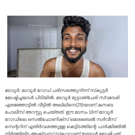
മടവൂർ: മാവൂർ റോഡ് പരിസരത്തുനിന്ന് സ്‌കൂട്ടർ
മോഷ്ടിച്ചയാൾ പിടിയിൽ. മടവൂർ മുട്ടാഞ്ചേരി സ്വദേശി
എരഞ്ഞോട്ടിൽ വീട്ടിൽ അഖിലിനെ(29)യാണ് കസബ
പോലീസ് അറസ്റ്റു ചെയ്തത്. ഈ മാസം 18ന് മാവൂർ
റോഡിലെ സെൽഫോണിക്‌സ് മൊബൈൽ സർവീസ്
സെന്ററിന് എതിർവശത്തുള്ള കെട്ടിടത്തിന്റെ പാർക്കിങ്ങിൽ
നിർത്തിയിട്ട ആക്‌സസ് സ്‌കൂട്ടറാണ് ഇയാൾ മോഷ്ടിച്ചത്.