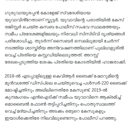
ഗുരുവായൂരപ്പൻ കോളേജ് സ്വദേശിയായ
യുവാവിൻ്റേതാണ് സ്കൂട്ടർ. യുവാവിന്റെ പരാതിയിൽ കേസ്
രജിസ്റ്റർ ചെയ്ത കസബ പോലീസ് സംഭവ സ്ഥലത്തേയും
സമീപ പ്രദേശങ്ങളിലേയും നിരവധി സിസിടിവി ദൃശ്യങ്ങൾ
പരിശോധിച്ചു. തുടർന്ന് സൈബർ സെല്ലുമായി ചേർന്ന്
നടത്തിയ ശാസ്ത്രീയ അന്വേഷണത്തിലാണ് പുല്ലാളൂരിൽ
വെച്ച് പ്രതിയെ കസ്റ്റഡിയിലെടുത്തത്. അറസ്റ്റ്
രേഖപ്പെടുത്തിയ ശേഷം പ്രതിയെ കോടതിയിൽ ഹാജരാക്കി.
2018-ൽ എടപ്പാളിലുള്ള കെവിആർ ബൈക്ക് ഷോറൂമിന്റെ
മുൻവശത്ത് ഡിസ്‌പ്ലെ ചെയ്തുവെച്ച പൾസർ-220 ബൈക്ക്
മോഷ്ടിച്ചതിനും അഖിലിനെതിരേ കേസുണ്ട്. 2019-ൽ
കുന്ദമംഗലം എൻഐടിക്ക് സമീപം യുവാവിനെ ആക്രമിച്ച്
മൊബൈൽ ഫോൺ തട്ടിപ്പറിച്ചതിനും പൊതുസ്ഥലത്ത്
വെച്ച് മദ്യപിച്ചതിനും അടക്കം ഒട്ടേറെ കേസുകളും
ഇയാൾക്കെതിരേ നിലവിലുണ്ടെന്നും പോലീസ് പറഞ്ഞു.