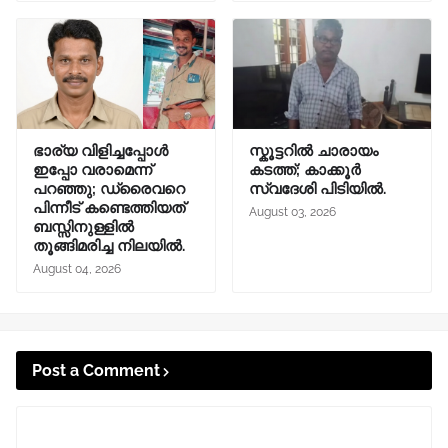
ഭാര്യ വിളിച്ചപ്പോള്‍
സ്കൂട്ടറിൽ ചാരായം
ഇപ്പോ വരാമെന്ന്
കടത്ത്; കാക്കൂർ
പറഞ്ഞു; ഡ്രൈവറെ
സ്വദേശി പിടിയിൽ.
പിന്നീട് കണ്ടെത്തിയത്
August 03, 2026
ബസ്സിനുള്ളില്‍
തൂങ്ങിമരിച്ച നിലയിൽ.
August 04, 2026
Post a Comment