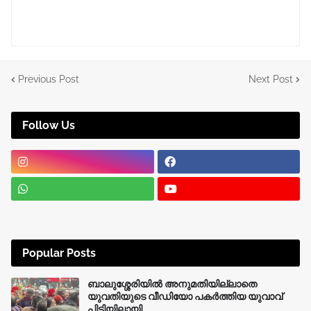
Previous Post
Next Post
Follow Us
Popular Posts
ബാലുശ്ശേരിയിൽ അനുമതിയില്ലാതെ
യുവതിയുടെ വീഡിയോ പകർത്തിയ യുവാവ്
പിടിയിലായി.