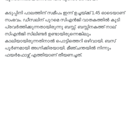
കടുപ്പിനി പാലത്തിന് സമീപം ഇന്ന് ഉച്ചയ്ക്ക് 1.45 ഓടെയാണ്
സംഭവം. ഡീസലിന് പുറമെ സിഎൻജി വാതകത്തിൽ കൂടി
പ്രവർത്തിക്കുന്നതായിരുന്നു ബസ്സ്. ബസ്സിനകത്ത് നാല്
സിഎൻജി സിലിണ്ടർ ഉണ്ടായിരുന്നെങ്കിലും
കാലിയായിരുന്നതിനാൽ പൊട്ടിത്തെറി ഒഴിവായി. ബസ്
പൂർണമായി അഗ്നിക്കിരയായി. മീഞ്ചന്തയിൽ നിന്നും
ഫയർഫോഴ്സ് എത്തിയാണ് തീയണച്ചത്.