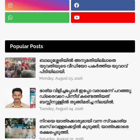
Popular Posts
ബാലുശ്ശേരിയിൽ അനുമതിയില്ലാതെ
യുവതിയുടെ വീഡിയോ പകർത്തിയ യുവാവ്
പിടിയിലായി.
Monday, August 03, 2026
ഭാര്യ വിളിച്ചപ്പോള്‍ ഇപ്പോ വരാമെന്ന് പറഞ്ഞു;
ഡ്രൈവറെ പിന്നീട് കണ്ടെത്തിയത്
ബസ്സിനുള്ളില്‍ തൂങ്ങിമരിച്ച നിലയിൽ.
Tuesday, August 04, 2026
നിറയെ യാത്രക്കാരുമായി വന്ന സ്വകാര്യ
ബസ് വെള്ളക്കെട്ടിൽ കുടുങ്ങി; യാത്രക്കാരെ
രക്ഷപ്പെടുത്തി.
Saturday, August 01, 2026