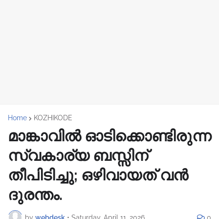
Home
KOZHIKODE
മാങ്കാവിൽ ഓടിക്കൊണ്ടിരുന്ന
സ്വകാര്യ ബസ്സിന്
തീപിടിച്ചു; ഒഴിവായത് വൻ
ദുരന്തം.
by
webdesk
•
Saturday, April 11, 2026
0