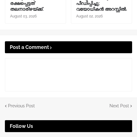
രക്ഷപ്പെട്ടത്
പീഡിപ്പിച്ചു;
തലനാരിഴയ്ക്ക്.
വയോധികൻ അറസ്റ്റിൽ.
August 03, 2026
August 02, 2026
Post a Comment
Previous Post
Next Post
Follow Us