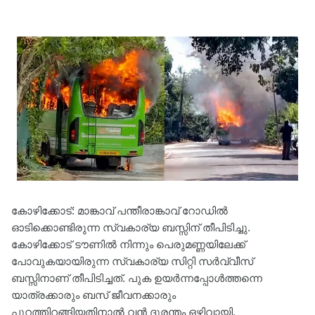
കോഴിക്കോട്: മാങ്കാവ് പന്തീരാങ്കാവ് റോഡിൽ
ഓടിക്കൊണ്ടിരുന്ന സ്വകാര്യ ബസ്സിന് തീപിടിച്ചു.
കോഴിക്കോട് ടൗണില്‍ നിന്നും പെരുമണ്ണയിലേക്ക്
പോവുകയായിരുന്ന സ്വകാര്യ സിറ്റി സർവ്വീസ്
ബസ്സിനാണ് തീപിടിച്ചത്. പുക ഉയർന്നപ്പോൾത്തന്നെ
യാത്രക്കാരും ബസ് ജീവനക്കാരും
പുറത്തിറങ്ങിയതിനാൽ വൻ ദുരന്തം ഒഴിവായി.