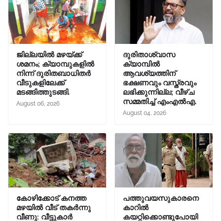
ജില്ലയിൽ മഴയ്ക്ക്
ദുരിതാശ്വാസ
ശമനം; ക്യാമ്പുകളിൽ
ക്യാമ്പിൽ
നിന്ന് ദുരിതബാധിതർ
ആവശ്യത്തിന്
വീടുകളിലേക്ക്
ഭക്ഷണവും വസ്ത്രവും
മടങ്ങിത്തുടങ്ങി.
ലഭിക്കുന്നില്ല; വീഴ്ച
സമ്മതിച്ച് എംഎൽഎ.
August 06, 2026
August 04, 2026
കോഴിക്കോട് കനത്ത
പത്തുവയസുകാരനെ
മഴയിൽ വീട് തകർന്നു
കാറിൽ
വീണു: വീട്ടുകാർ
കയറ്റിക്കൊണ്ടുപോയി