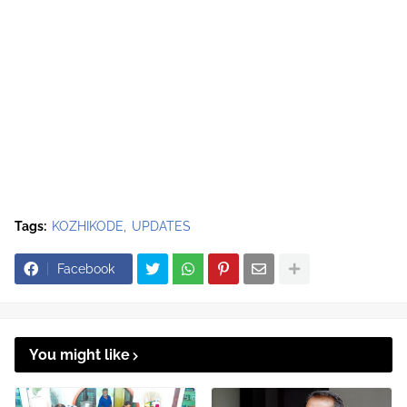
Tags:
KOZHIKODE
UPDATES
Facebook
You might like