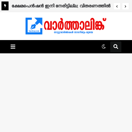
ക്ഷേമപെൻഷൻ ഇനി നേരിട്ടില്ല; വിതരണത്തിൽ
നിന്ന് സഹകരണ ബാങ്കുകളെ ഒഴിവാക്കി.