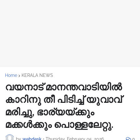
Home
KERALA NEWS
വയനാട് മാനന്തവാടിയിൽ
കാറിനു തീ പിടിച്ച് യുവാവ്
മരിച്ചു, ഭാര്യയ്ക്കും
മക്കൾക്കും പൊള്ളലേറ്റു.
by
webdesk
•
Thursday, February 05, 2026
0