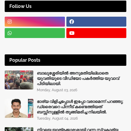
Follow Us
Popular Posts
ബാലുശ്ശേരിയിൽ അനുമതിയില്ലാതെ
യുവതിയുടെ വീഡിയോ പകർത്തിയ യുവാവ്
പിടിയിലായി.
Monday, August 03, 2026
ഭാര്യ വിളിച്ചപ്പോള്‍ ഇപ്പോ വരാമെന്ന് പറഞ്ഞു;
ഡ്രൈവറെ പിന്നീട് കണ്ടെത്തിയത്
ബസ്സിനുള്ളില്‍ തൂങ്ങിമരിച്ച നിലയിൽ.
Tuesday, August 04, 2026
നിറയെ യാത്രക്കാരുമായി വന്ന സ്വകാര്യ