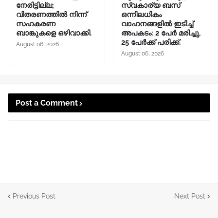
നേരിട്ടില്ല;
സ്വകാര്യ ബസ്
വിതരണത്തിൽ നിന്ന്
ഒന്നിലധികം
സഹകരണ
വാഹനങ്ങളിൽ ഇടിച്ച്
ബാങ്കുകളെ ഒഴിവാക്കി.
അപകടം: 2 പേർ മരിച്ചു,
25 പേർക്ക് പരിക്ക്.
August 06, 2026
August 06, 2026
Post a Comment
Previous Post
Next Post