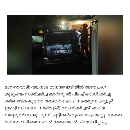
മാനന്തവാടി: വയനാട് മാനന്തവാടിയിൽ അഞ്ചംഗ
കുടുംബം സഞ്ചരിച്ച കാറിനു തീ പിടിച്ച് ഒരാൾ മരിച്ചു.
കർണാടക കുട്ടത്ത് ബേക്കറി ഷോപ്പ് നടത്തുന്ന കണ്ണൂർ
ഇരിട്ടി സ്വദേശി സജീർ (42) ആണ് മരിച്ചത്. ഭാര്യ
നജുമുന്നീസക്കും മൂന്ന് കുട്ടികൾക്കും പൊള്ളലേറ്റു. ഇവരെ
മാനന്തവാടി മെഡിക്കൽ കോളേജിൽ പ്രവേശിപ്പിച്ചു.