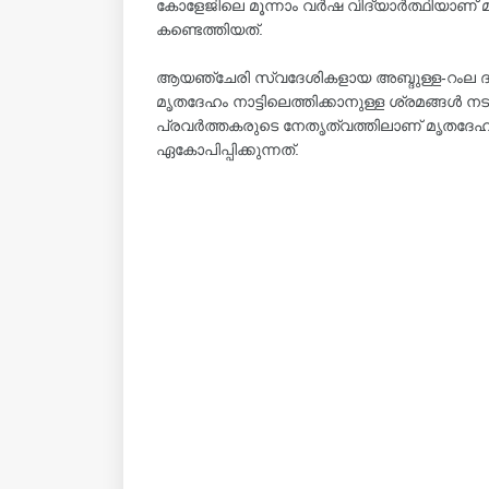
കോളേജിലെ മൂന്നാം വർഷ വിദ്യാർത്ഥിയാണ് 
കണ്ടെത്തിയത്.
ആയഞ്ചേരി സ്വദേശികളായ അബ്ദുള്ള-റംല ദമ്പത
മൃതദേഹം നാട്ടിലെത്തിക്കാനുള്ള ശ്രമങ്
പ്രവര്‍ത്തകരുടെ നേതൃത്വത്തിലാണ് മൃതദേഹം
ഏകോപിപ്പിക്കുന്നത്.