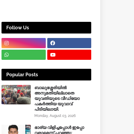
Follow Us
Popular Posts
ബാലുശ്ശേരിയിൽ
അനുമതിയില്ലാതെ
യുവതിയുടെ വീഡിയോ
പകർത്തിയ യുവാവ്
പിടിയിലായി.
Monday, August 03, 2026
ഭാര്യ വിളിച്ചപ്പോള്‍ ഇപ്പോ
വരാമെന്ന് പറഞ്ഞു;