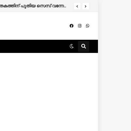
എൽപിജിയും എൽഎൻജിയും സംഭരിക്കാൻ കേന്ദ്രത്തിന്റെ നീക്കം; പാചകവാതകത്തിന് പുതിയ സെസ് വന്നേക്കും.