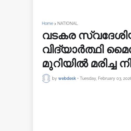
Home
NATIONAL
വടകര സ്വദേശിയാ
വിദ്യാർത്ഥി മൈ
മുറിയിൽ മരിച്ച 
by
webdesk
•
Tuesday, February 03, 202