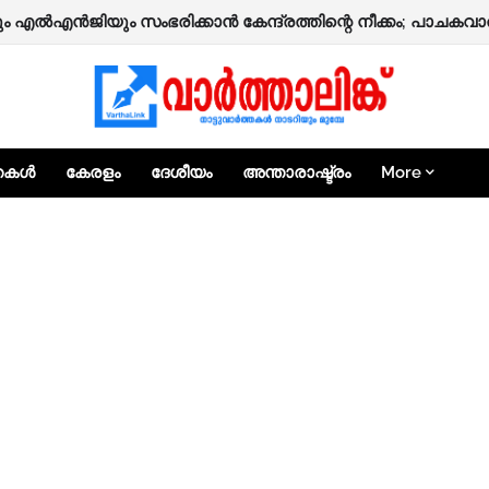
്തകൾ
കേരളം
ദേശീയം
അന്താരാഷ്ട്രം
More