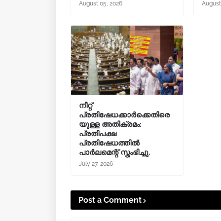
August 05, 2026
August
നീറ്റ്
പ്രതിഷേധക്കാർക്കെതിരെ
യുള്ള അതിക്രമം:
പ്രതിപക്ഷ
പ്രതിഷേധത്തിൽ
പാർലമെന്റ് സ്തംഭിച്ചു.
July 27, 2026
Post a Comment