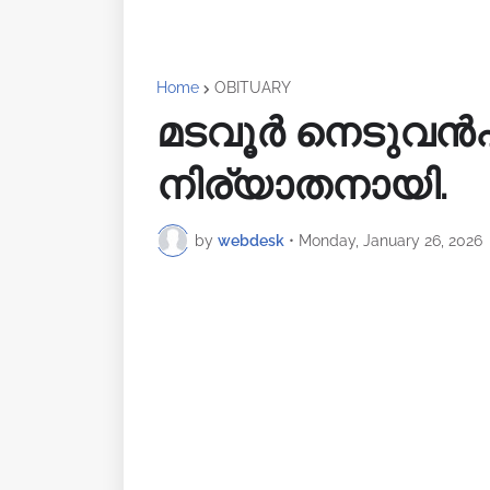
Home
OBITUARY
മടവൂർ നെടുവൻപുറ
നിര്യാതനായി.
by
webdesk
•
Monday, January 26, 2026