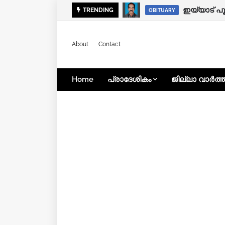
ഇയ്യാട് 
TRENDING
KOZHIKODE
OBITUARY
About
Contact
Home
പ്രാദേശികം
ജില്ലാ വാർത