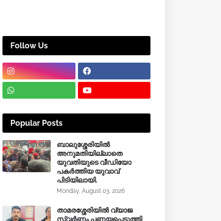
Follow Us
Popular Posts
ബാലുശ്ശേരിയിൽ
അനുമതിയില്ലാതെ
യുവതിയുടെ വീഡിയോ
പകർത്തിയ യുവാവ്
പിടിയിലായി.
Monday, August 03, 2026
താമരശ്ശേരിയിൽ വ്യാജ
സ്വർണം പണയപ്പെടുത്തി