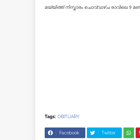
മയ്യിത്ത് നിസ്കാരം ചൊവ്വാഴ്ച രാവിലെ 9 മ
Tags:
OBITUARY
Facebook
Twitter