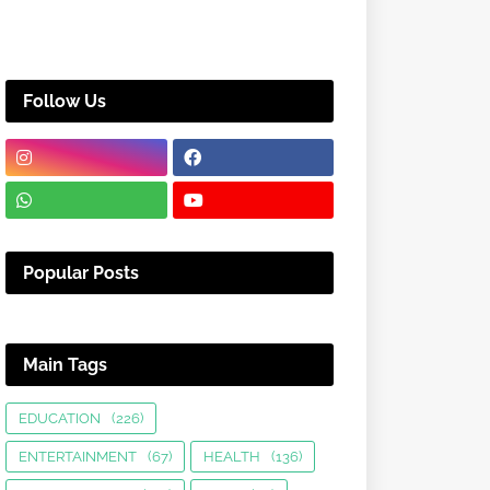
Follow Us
Popular Posts
Main Tags
EDUCATION
(226)
ENTERTAINMENT
(67)
HEALTH
(136)