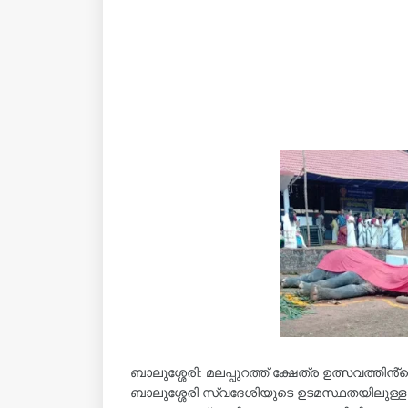
ബാലുശ്ശേരി: മലപ്പുറത്ത് ക്ഷേത്ര ഉത്സവത്തിൻ്റ
ബാലുശ്ശേരി സ്വദേശിയുടെ ഉടമസ്ഥതയിലുള്ള