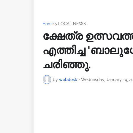
Home
LOCAL NEWS
ക്ഷേത്ര ഉത്സവത്ത
എത്തിച്ച 'ബാലുശ്
ചരിഞ്ഞു.
by
webdesk
•
Wednesday, January 14, 2