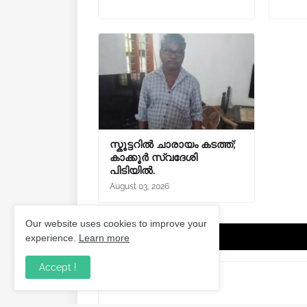
സ്കൂട്ടറിൽ ചാരായം കടത്ത്;
കാക്കൂർ സ്വദേശി
പിടിയിൽ.
August 03, 2026
Our website uses cookies to improve your
Post a Comment
experience.
Learn more
Accept !