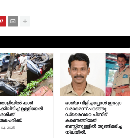
തോളിയിൽ കാർ
ഭാര്യ വിളിച്ചപ്പോള്‍ ഇപ്പോ
ിലിടിച്ച് ഉള്ളിയേരി
വരാമെന്ന് പറഞ്ഞു;
ശിക്ക്
ഡ്രൈവറെ പിന്നീട്
തരപരിക്ക്.
കണ്ടെത്തിയത്
ബസ്സിനുള്ളില്‍ തൂങ്ങിമരിച്ച
 04, 2026
നിലയിൽ.