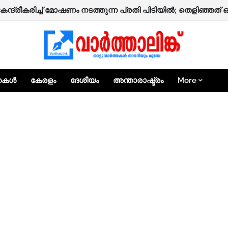
 നാദാപുരത്ത് നിർമ്മാണത്തിലിരിക്കുന്ന രണ്ടുനില വീട് തകർന്ന
കേന്ദ്രീകരിച്ച് മോഷണം നടത്തുന്ന പ്രതി പിടിയിൽ; തെളിഞ്ഞത്
്തകൾ
കേരളം
ദേശീയം
അന്താരാഷ്ട്രം
More