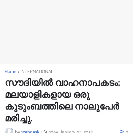
Home
INTERNATIONAL
സൗദിയിൽ വാഹനാപകടം;
മലയാളികളായ ഒരു
കുടുംബത്തിലെ നാലുപേർ
മരിച്ചു.
by
webdesk
•
Sunday, January 04, 2026
0