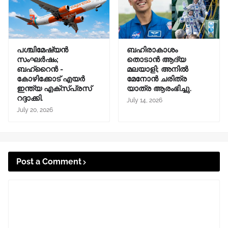
പശ്ചിമേഷ്യൻ
ബഹിരാകാശം
സംഘർഷം;
തൊടാൻ ആദ്യ
ബഹ്റൈൻ -
മലയാളി; അനിൽ
കോഴിക്കോട് എ‍യർ
മേനോൻ ചരിത്ര
ഇന്ത്യ എക്സ്പ്രസ്
യാത്ര ആരംഭിച്ചു.
റദ്ദാക്കി.
July 14, 2026
July 20, 2026
Post a Comment