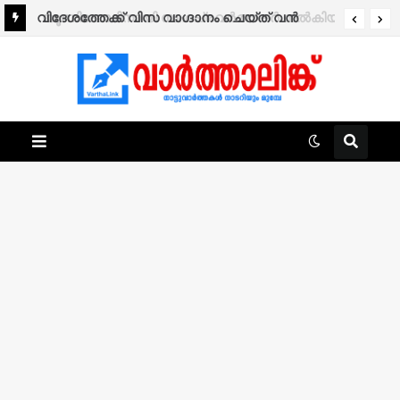
വിദേശത്തേക്ക് വിസ വാഗ്ദാനം ചെയ്ത് വൻ
തട്ടിപ്പ്; 133 പേരിൽ നിന്നായി തട്ടിയത് കോടികൾ.