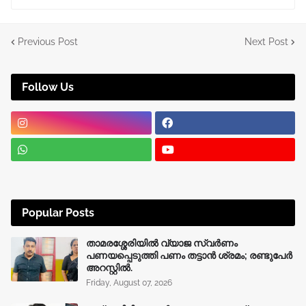
Previous Post
Next Post
Follow Us
Popular Posts
താമരശ്ശേരിയിൽ വ്യാജ സ്വർണം
പണയപ്പെടുത്തി പണം തട്ടാൻ ശ്രമം; രണ്ടുപേർ
അറസ്റ്റിൽ.
Friday, August 07, 2026