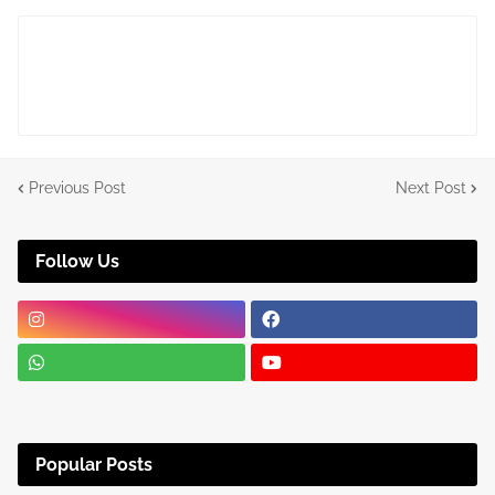
Previous Post
Next Post
Follow Us
Popular Posts