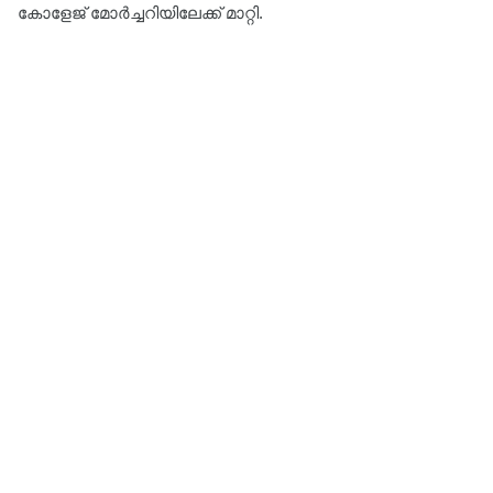
കോളേജ് മോർച്ചറിയിലേക്ക് മാറ്റി.