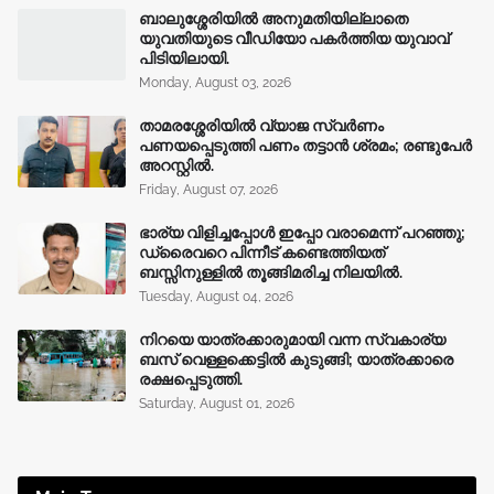
ബാലുശ്ശേരിയിൽ അനുമതിയില്ലാതെ
യുവതിയുടെ വീഡിയോ പകർത്തിയ യുവാവ്
പിടിയിലായി.
Monday, August 03, 2026
താമരശ്ശേരിയിൽ വ്യാജ സ്വർണം
പണയപ്പെടുത്തി പണം തട്ടാൻ ശ്രമം; രണ്ടുപേർ
അറസ്റ്റിൽ.
Friday, August 07, 2026
ഭാര്യ വിളിച്ചപ്പോള്‍ ഇപ്പോ വരാമെന്ന് പറഞ്ഞു;
ഡ്രൈവറെ പിന്നീട് കണ്ടെത്തിയത്
ബസ്സിനുള്ളില്‍ തൂങ്ങിമരിച്ച നിലയിൽ.
Tuesday, August 04, 2026
നിറയെ യാത്രക്കാരുമായി വന്ന സ്വകാര്യ
ബസ് വെള്ളക്കെട്ടിൽ കുടുങ്ങി; യാത്രക്കാരെ
രക്ഷപ്പെടുത്തി.
Saturday, August 01, 2026