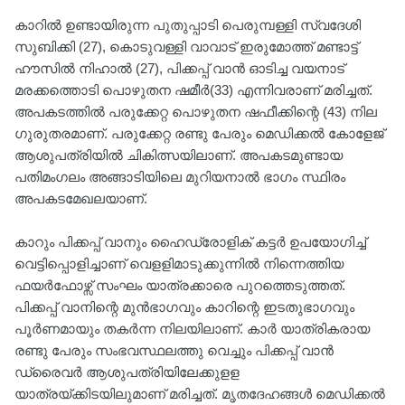
കാറിൽ ഉണ്ടായിരുന്ന പുതുപ്പാടി പെരുമ്പള്ളി സ്വദേശി
സുബിക്കി (27), കൊടുവള്ളി വാവാട് ഇരുമോത്ത് മണ്ടാട്ട്
ഹൗസിൽ നിഹാൽ (27), പിക്കപ്പ് വാൻ ഓടിച്ച വയനാട്
മരക്കത്തൊടി പൊഴുതന ഷമീർ(33) എന്നിവരാണ് മരിച്ചത്.
അപകടത്തിൽ പരുക്കേറ്റ പൊഴുതന ഷഫീക്കിന്റെ (43) നില
ഗുരുതരമാണ്. പരുക്കേറ്റ രണ്ടു പേരും മെഡിക്കൽ കോളേജ്
ആശുപത്രിയിൽ ചികിത്സയിലാണ്. അപകടമുണ്ടായ
പതിമംഗലം അങ്ങാടിയിലെ മുറിയനാൽ ഭാഗം സ്ഥിരം
അപകടമേഖലയാണ്.
കാറും പിക്കപ്പ് വാനും ഹൈഡ്രോളിക് കട്ടർ ഉപയോഗിച്ച്
വെട്ടിപ്പൊളിച്ചാണ് വെളളിമാടുക്കുന്നിൽ നിന്നെത്തിയ
ഫയർഫോഴ്സ് സംഘം യാത്രക്കാരെ പുറത്തെടുത്തത്.
പിക്കപ്പ് വാനിന്റെ മുൻഭാഗവും കാറിന്റെ ഇടതുഭാഗവും
പൂർണമായും തകർന്ന നിലയിലാണ്. കാർ യാത്രികരായ
രണ്ടു പേരും സംഭവസ്ഥലത്തു വെച്ചും പിക്കപ്പ് വാൻ
ഡ്രൈവർ ആശുപത്രിയിലേക്കുളള
യാത്രയ്ക്കിടയിലുമാണ് മരിച്ചത്. മൃതദേഹങ്ങൾ മെഡിക്കൽ