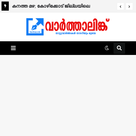
കനത്ത മഴ; കോഴിക്കോട് ജില്ലയിലെ
വിദ്യാഭ്യാസ സ്ഥാപനങ്ങൾക്ക് നാളെ അവധി.