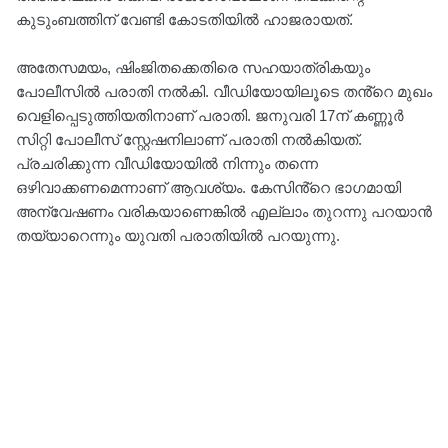
കുടുംബത്തിന് വേണ്ടി കോടതിയിൽ ഹാജരായത്.
അതേസമയം, ഷിംജിതക്കെതിരെ സഹയാത്രികയും
പോലീസിൽ പരാതി നൽകി. വീഡിയോയിലൂടെ തൻ്റെ മുഖം
വെളിപ്പെടുത്തിയതിനാണ് പരാതി. ജനുവരി 17ന് കണ്ണൂർ
സിറ്റി പോലീസ് സ്റ്റേഷനിലാണ് പരാതി നൽകിയത്.
പ്രചരിക്കുന്ന വീഡിയോയിൽ നിന്നും തന്നെ
ഒഴിവാക്കണമെന്നാണ് ആവശ്യം. കേസിൻ്റെ ഭാഗമായി
അന്വേഷണം വരികയാണെങ്കിൽ എല്ലാം തുറന്നു പറയാൻ
തയ്യാറെന്നും യുവതി പരാതിയിൽ പറയുന്നു.