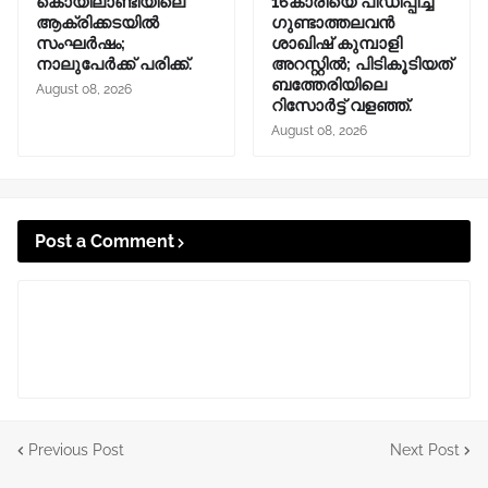
കൊയിലാണ്ടിയിലെ
16കാരിയെ പീഡിപ്പിച്ച
ആക്രിക്കടയിൽ
ഗുണ്ടാത്തലവൻ
സംഘർഷം;
ശാഖിഷ് കുമ്പാളി
നാലുപേർക്ക് പരിക്ക്.
അറസ്റ്റിൽ; പിടികൂടിയത്
ബത്തേരിയിലെ
August 08, 2026
റിസോർട്ട് വളഞ്ഞ്.
August 08, 2026
Post a Comment
Previous Post
Next Post