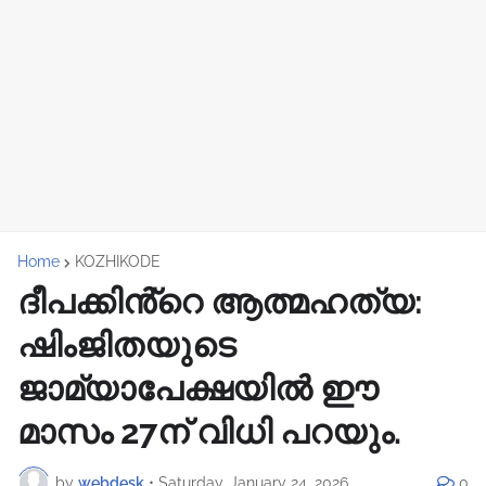
Home
KOZHIKODE
ദീപക്കിൻ്റെ ആത്മഹത്യ:
ഷിംജിതയുടെ
ജാമ്യാപേക്ഷയിൽ ഈ
മാസം 27ന് വിധി പറയും.
by
webdesk
•
Saturday, January 24, 2026
0