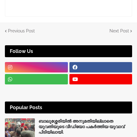
Previous Post
Next Post
Follow Us
Popular Posts
ബാലുശ്ശേരിയിൽ അനുമതിയില്ലാതെ
യുവതിയുടെ വീഡിയോ പകർത്തിയ യുവാവ്
പിടിയിലായി.