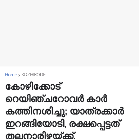
Home
KOZHIKODE
കോഴിക്കോട്
റെയിഞ്ചറോവർ കാർ
കത്തിനശിച്ചു; യാത്രക്കാർ
ഇറങ്ങിയോടി, രക്ഷപ്പെട്ടത്
തലനാരിഴയ്ക്ക്.