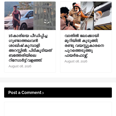
16കാരിയെ പീഡിപ്പിച്ച
വാതിൽ ലോക്കായി
ഗുണ്ടാത്തലവൻ
മുറിയിൽ കുടുങ്ങി;
ശാഖിഷ് കുമ്പാളി
രണ്ടു വയസ്സുകാരനെ
അറസ്റ്റിൽ; പിടികൂടിയത്
പുറത്തെടുത്തു
ബത്തേരിയിലെ
ഫയർഫോഴ്സ്.
റിസോർട്ട് വളഞ്ഞ്.
August 08, 2026
August 08, 2026
Post a Comment