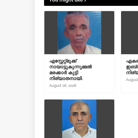
എസ്റ്റേറ്റ്മുക്ക്
എകരൂ
നായാട്ടുകുന്നുമ്മൽ
ഇബ്രാ
മരക്കാർ കുട്ടി
നിര്
നിര്യാതനായി.
August
August 06, 2026