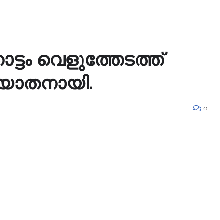
ട്ടം വെളുത്തേടത്ത്
്യാതനായി.
0