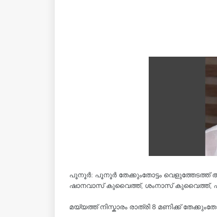
പൂനൂർ: പൂനൂർ തേക്കുംതോട്ടം വെളുത്തേടത്ത
ഷാനവാസ് കുവൈത്ത്, ശംനാസ് കുവൈത്ത്,
മയ്യത്ത് നിസ്കാരം രാത്രി 8 മണിക്ക് തേക്കുംത