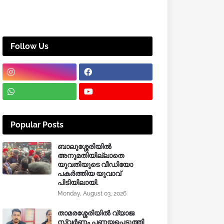
Follow Us
Popular Posts
ബാലുശ്ശേരിയിൽ
അനുമതിയില്ലാതെ
യുവതിയുടെ വീഡിയോ
പകർത്തിയ യുവാവ്
പിടിയിലായി.
Monday, August 03, 2026
താമരശ്ശേരിയിൽ വ്യാജ
സ്വർണം പണയപ്പെടുത്തി