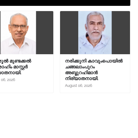
ൽ മുണ്ടക്കൽ
നരിക്കുനി കാവുംപൊയിൽ
ഹിം മാസ്റ്റർ
ചങ്ങലാംപുറം
യാതനായി.
അബ്ദുറഹിമാൻ
നിര്യാതനായി.
 06, 2026
August 06, 2026