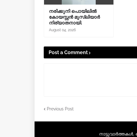
നരിക്കുനി പൊയിലിൽ
കോയസ്സൻ മുസ്ലിയാർ
നിര്യാതനായി.
August 04, 2026
Post a Comment
Previous Post
നാട്ടുവാർത്തകൾ,