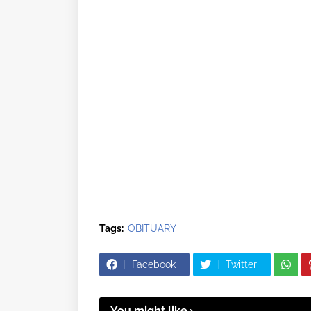
Tags:
OBITUARY
Facebook
Twitter
You might like