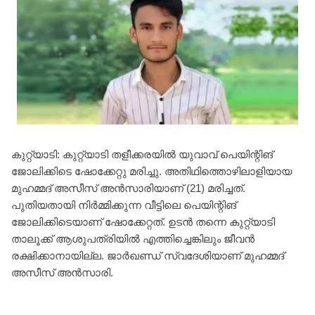
കുറ്റ്യാടി: കുറ്റ്യാടി തളീക്കരയിൽ യുവാവ് പെയിന്റിങ്
ജോലിക്കിടെ ഷോക്കേറ്റു മരിച്ചു. അതിഥിത്തൊഴിലാളിയായ
മുഹമ്മദ് അസീസ് അൻസാരിയാണ് (21) മരിച്ചത്.
പുതിയതായി നിർമ്മിക്കുന്ന വീട്ടിലെ പെയിന്റിങ്
ജോലിക്കിടെയാണ് ഷോക്കേറ്റത്. ഉടൻ തന്നെ കുറ്റ്യാടി
താലൂക്ക് ആശുപത്രിയിൽ എത്തിച്ചെങ്കിലും ജീവൻ
രക്ഷിക്കാനായില്ല. ജാർഖണ്ഡ് സ്വദേശിയാണ് മുഹമ്മദ്
അസീസ് അൻസാരി.