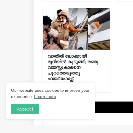
വാതിൽ ലോക്കായി
മുറിയിൽ കുടുങ്ങി; രണ്ടു
വയസ്സുകാരനെ
പുറത്തെടുത്തു
ഫയർഫോഴ്സ്.
August 08, 2026
Our website uses cookies to improve your
experience.
Learn more
Post a Comment
Accept !