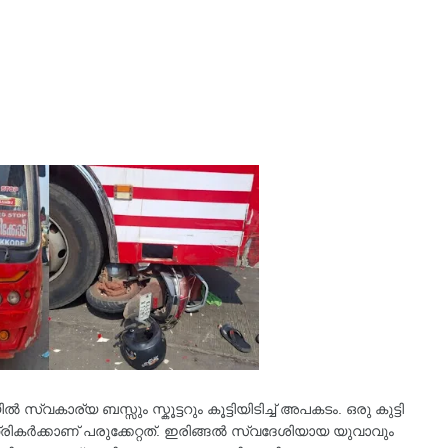
കാര്യ ബസ്സും സ്കൂട്ടറും കൂട്ടിയിടിച്ച് അപകടം. ഒരു കുട്ടി
ർ യാത്രികർക്കാണ് പരുക്കേറ്റത്. ഇരിങ്ങൽ സ്വദേശിയായ യുവാവും