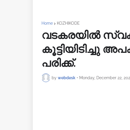
Home
KOZHIKODE
വടകരയിൽ സ്വകാര്
കൂട്ടിയിടിച്ചു അപ
പരിക്ക്.
by
webdesk
•
Monday, December 22, 20