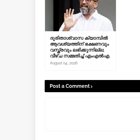
ദുരിതാശ്വാസ ക്യാമ്പിൽ
ആവശ്യത്തിന് ഭക്ഷണവും
വസ്ത്രവും ലഭിക്കുന്നില്ല;
വീഴ്ച സമ്മതിച്ച് എംഎൽഎ.
August 04, 2026
Post a Comment