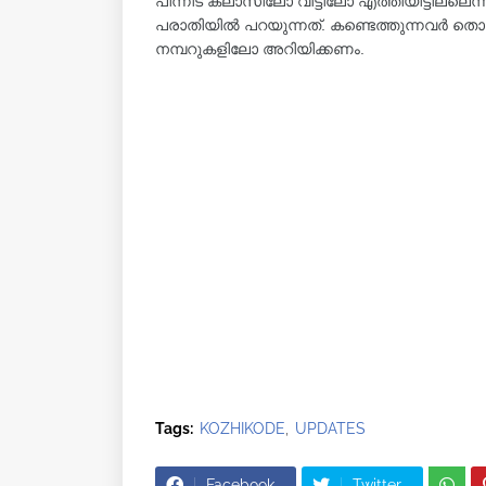
പിന്നീട്​ ക്ലാസിലോ വീട്ടിലോ എത്തിയിട്ടില
പരാതിയിൽ പറയുന്നത്. കണ്ടെത്തുന്നവർ തൊട്ട
നമ്പറുകളിലോ അറിയിക്കണം.
Tags:
KOZHIKODE
UPDATES
Facebook
Twitter