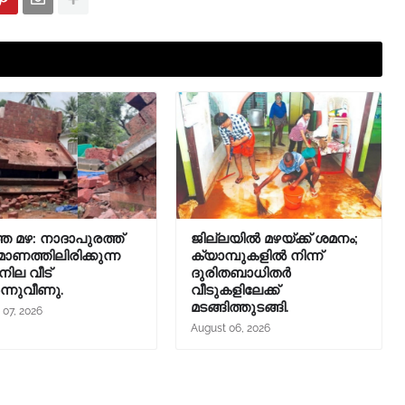
ത മഴ: നാദാപുരത്ത്
ജില്ലയിൽ മഴയ്ക്ക് ശമനം;
മാണത്തിലിരിക്കുന്ന
ക്യാമ്പുകളിൽ നിന്ന്
നില വീട്
ദുരിതബാധിതർ
്നുവീണു.
വീടുകളിലേക്ക്
മടങ്ങിത്തുടങ്ങി.
 07, 2026
August 06, 2026