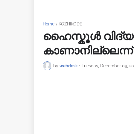
Home
KOZHIKODE
ഹൈസ്കൂൾ വിദ്യ
കാണാനില്ലെന്ന്
by
webdesk
•
Tuesday, December 09, 2