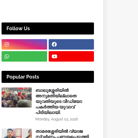
Follow Us
Popular Posts
ബാലുശ്ശേരിയിൽ
അനുമതിയില്ലാതെ
യുവതിയുടെ വീഡിയോ
പകർത്തിയ യുവാവ്
പിടിയിലായി.
Monday, August 03, 2026
താമരശ്ശേരിയിൽ വ്യാജ
സ്വർണം പണയപ്പെടുത്തി