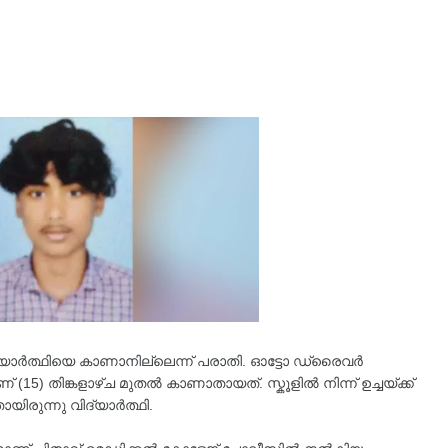
വിദ്യാർത്ഥിയെ കാണാനില്ലെന്ന്​ പരാതി. ഓട്ടോ ഡ്രൈവർ
 തിങ്കളാഴ്ച മുതൽ കാണാതായത്​. സ്കൂളിൽ നിന്ന്​ ഉച്ചയ്ക്ക്​
ായിരുന്നു വിദ്യാർത്ഥി.