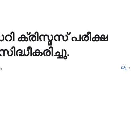
 ക്രിസ്മസ് പരീക്ഷ
ദ്ധീകരിച്ചു.
5
0