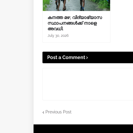
കനത്ത മഴ; വിദ്യാഭ്യാസ
സ്ഥാപനങ്ങൾക്ക് നാളെ
അവധി.
July 30, 2026
Post a Comment
Previous Post