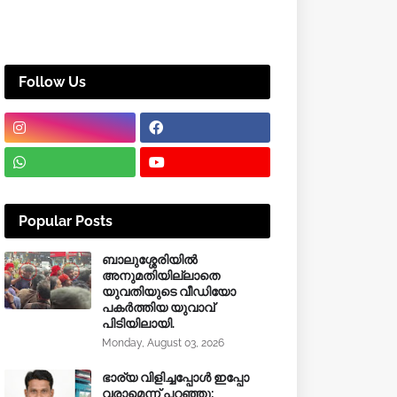
Follow Us
Popular Posts
ബാലുശ്ശേരിയിൽ
അനുമതിയില്ലാതെ
യുവതിയുടെ വീഡിയോ
പകർത്തിയ യുവാവ്
പിടിയിലായി.
Monday, August 03, 2026
ഭാര്യ വിളിച്ചപ്പോള്‍ ഇപ്പോ
വരാമെന്ന് പറഞ്ഞു;