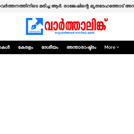
്തകൾ
കേരളം
ദേശീയം
അന്താരാഷ്ട്രം
More