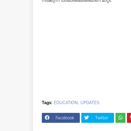
നടക്കുന്ന പശ്ചാത്തലത്തിലാണ് മാറ്റം.
Tags:
EDUCATION
UPDATES
Facebook
Twitter