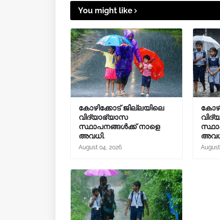
You might like
കോഴിക്കോട് ജില്ലയിലെ
കോഴി
വിദ്യാഭ്യാസ
വിദ്
സ്ഥാപനങ്ങൾക്ക് നാളെ
സ്ഥാ
അവധി.
അവധ
August 04, 2026
August