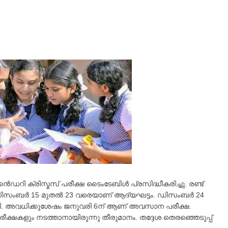
റി ക്രിസ്മസ് പരീക്ഷ ടൈംടേബിൾ പ്രസിദ്ധീകരിച്ചു. രണ്ട്
. ഡിസംബർ 15 മുതൽ 23 വരെയാണ് ആദ്യഘട്ടം. ഡിസംബർ 24
ി. അവധിക്കുശേഷം ജനുവരി 6ന് ആണ് അവസാന പരീക്ഷ.
പരീക്ഷകളും നടത്താനായിരുന്നു തീരുമാനം. തദ്ദേശ തെരഞ്ഞെടുപ്പ്