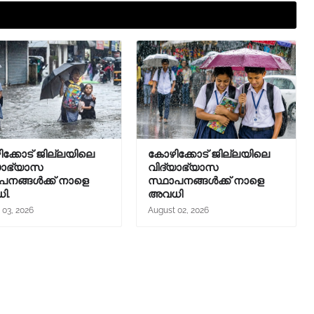
ക്കോട് ജില്ലയിലെ
കോഴിക്കോട് ജില്ലയിലെ
യാഭ്യാസ
വിദ്യാഭ്യാസ
പനങ്ങൾക്ക് നാളെ
സ്ഥാപനങ്ങൾക്ക് നാളെ
ി.
അവധി
 03, 2026
August 02, 2026