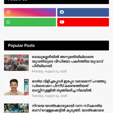
Popular Posts
ബാലുശ്ശേരിയിൽ അനുമതിയില്ലാതെ
യുവതിയുടെ വീഡിയോ പകർത്തിയ യുവാവ്
പിടിയിലായി.
Monday, August 03, 2026
ഭാര്യ വിളിച്ചപ്പോള്‍ ഇപ്പോ വരാമെന്ന് പറഞ്ഞു;
ഡ്രൈവറെ പിന്നീട് കണ്ടെത്തിയത്
ബസ്സിനുള്ളില്‍ തൂങ്ങിമരിച്ച നിലയിൽ.
Tuesday, August 04, 2026
നിറയെ യാത്രക്കാരുമായി വന്ന സ്വകാര്യ
ബസ് വെള്ളക്കെട്ടിൽ കുടുങ്ങി; യാത്രക്കാരെ