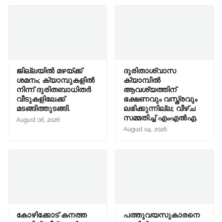
ജില്ലയിൽ മഴയ്ക്ക്
ദുരിതാശ്വാസ
ശമനം; ക്യാമ്പുകളിൽ
ക്യാമ്പിൽ
നിന്ന് ദുരിതബാധിതർ
ആവശ്യത്തിന്
വീടുകളിലേക്ക്
ഭക്ഷണവും വസ്ത്രവും
മടങ്ങിത്തുടങ്ങി.
ലഭിക്കുന്നില്ല; വീഴ്ച
സമ്മതിച്ച് എംഎൽഎ.
August 06, 2026
August 04, 2026
കോഴിക്കോട് കനത്ത
പത്തുവയസുകാരനെ