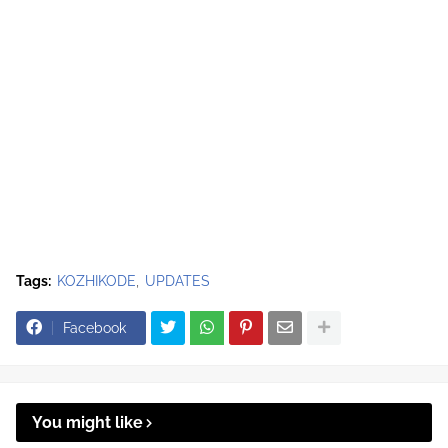
Tags:
KOZHIKODE
UPDATES
Facebook
You might like