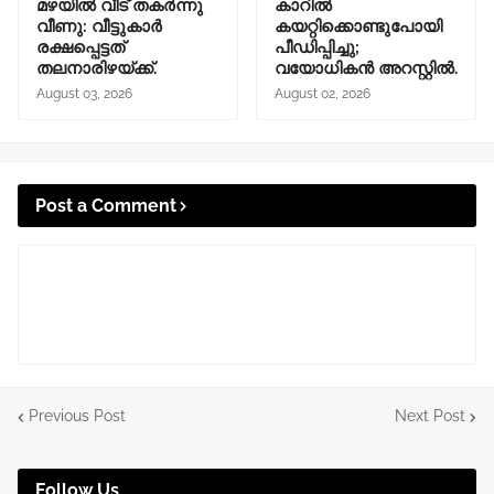
മഴയിൽ വീട് തകർന്നു
കാറിൽ
വീണു: വീട്ടുകാർ
കയറ്റിക്കൊണ്ടുപോയി
രക്ഷപ്പെട്ടത്
പീഡിപ്പിച്ചു;
തലനാരിഴയ്ക്ക്.
വയോധികൻ അറസ്റ്റിൽ.
August 03, 2026
August 02, 2026
Post a Comment
Previous Post
Next Post
Follow Us