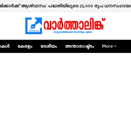
ഷിക്കാർക്ക് ‘ആശ്വാസം’ പദ്ധതിയിലൂടെ 25,000 രൂപ ധനസഹായത്
്തകൾ
കേരളം
ദേശീയം
അന്താരാഷ്ട്രം
More