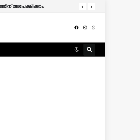
തിന് അപേക്ഷിക്കാം.