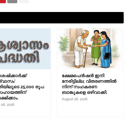
ശേഷിക്കാർക്ക്
ക്ഷേമപെൻഷൻ ഇനി
്വാസം’
നേരിട്ടില്ല; വിതരണത്തിൽ
തിയിലൂടെ 25,000 രൂപ
നിന്ന് സഹകരണ
ഹായത്തിന്
ബാങ്കുകളെ ഒഴിവാക്കി.
്ഷിക്കാം.
August 06, 2026
 06, 2026