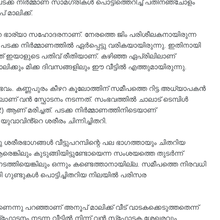
പടക്ക നിർമ്മാണ സാമഗ്രികൾ പൊട്ടിത്തെറിച്ച് പതിനഞ്ചോളം
മാലിക്ക്.
‍റെ ഭാര്യാ സഹോദരനാണ്. നേരത്തെ ജിം പരിശീലകനായിരുന്ന
ക്ക നിര്‍മ്മാണത്തില്‍ ഏർപ്പെട്ടു വരികയായിരുന്നു. ഇതിനായി
ന്നത് ഇയാളുടെ പതിവ് രീതിയാണ്. കഴിഞ്ഞ ഏപ്രിലിലാണ്
ിക്കും മിക്ക ദിവസങ്ങളിലും ഈ വീട്ടില്‍ എത്തുമായിരുന്നു.
ംഭവം. കണ്ണപുരം കീഴറ കൂലോത്തിന് സമീപത്തെ റിട്ട.അധ്യാപകൻ
ട്ടിലാണ് വൻ സ്ഫോടനം നടന്നത്. സംഭവത്തിൽ ചാലാട് ടെമ്പിള്‍
ണ് മരിച്ചത്. പടക്ക നിര്‍മ്മാണത്തിനിടെയാണ്
വാവിൻ്റെ ശരീരം ചിന്നിച്ചിതറി.
റു ശരീരഭാഗങ്ങള്‍ വീട്ടുപറമ്പിന്റെ പല ഭാഗത്തായും ചിതറിയ
രെങ്കിലും കുടുങ്ങിയിട്ടുണ്ടോയെന്ന സംശയത്തെ തുടര്‍ന്ന്
നടത്തിയെങ്കിലും ഒന്നും കണ്ടെത്താനായില്ല. സമീപത്തെ നിരവധി
 ഗുണ്ടുകള്‍ പൊട്ടിച്ചിതറിയ നിലയില്‍ പരിസര
രാണെന്നു പറഞ്ഞാണ് അനൂപ് മാലിക്ക് വീട് വാടകക്കെടുത്തതെന്ന്
‌ഫോടനം നടന്ന വീട്ടില്‍ നിന്ന് വൻ സ്‌ഫോടക ശേഖരവും