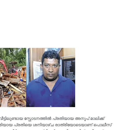
 വീട്ടിലുണ്ടായ സ്ഫോടനത്തിൽ പ്രതിയായ അനൂപ് മാലിക്ക്
വദേശിയായ പ്രതിയെ ശനിയാഴ്ച രാത്രിയോടെയാണ് പൊലീസ്