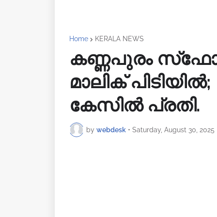
Home
KERALA NEWS
കണ്ണപുരം സ്‌ഫോ
മാലിക് പിടിയിൽ
കേസിൽ പ്രതി.
by
webdesk
•
Saturday, August 30, 2025