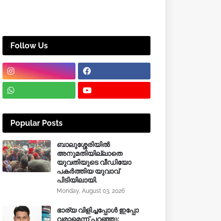
Follow Us
Popular Posts
ബാലുശ്ശേരിയിൽ
അനുമതിയില്ലാതെ
യുവതിയുടെ വീഡിയോ
പകർത്തിയ യുവാവ്
പിടിയിലായി.
Monday, August 03, 2026
ഭാര്യ വിളിച്ചപ്പോള്‍ ഇപ്പോ
വരാമെന്ന് പറഞ്ഞു;