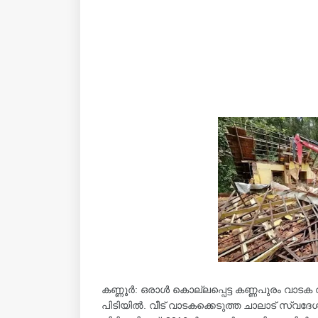
കണ്ണൂർ: ഒരാള്‍ കൊല്ലപ്പെട്ട കണ്ണപുരം വാടക
പിടിയിൽ. വീട് വാടകക്കെടുത്ത ചാലാട് സ്