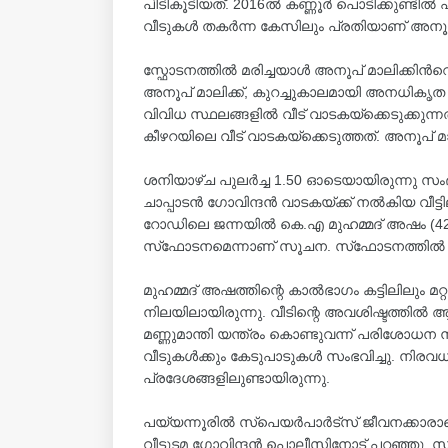
പിടികൂടിയത്. 2016ൽ കണ്ണൂർ പൊടിക്കുണ്ടിൽ 
വീടുകൾ തകർന്ന കേസിലും പ്രതിയാണ് അനൂപ് 
സ്ഫോടനത്തിൽ മരിച്ചയാൾ അനൂപ് മാലിക്കിന്
അനൂപ് മാലിക്ക്, കുറച്ചുകാലമായി അനധികൃത പട
വിവിധ സ്ഥലങ്ങളില്‍ വീട് വാടകയ്ക്കെടുക്കു
കീഴറയിലെ വീട് വാടകയ്ക്കെടുത്തത്. അനൂപ് മാല
ശനിയാഴ്ച പുലര്‍ച്ച 1.50 ഓടെയായിരുന്നു സ
ചാപ്പാടന്‍ ഗോവിന്ദന്‍ വാടകയ്ക്ക് നല്‍കിയ വീ
റോഡിലെ ജന്നയിൽ കെ.എ മുഹമ്മദ് അഷം (42) ആ
സ്‌ഫോടനമെന്നാണ് സൂചന. സ്‌ഫോടനത്തില്‍ യു
മുഹമ്മദ് അഷത്തിന്റെ കാൽഭാഗം കട്ടിലിലും മറ്
നിലയിലായിരുന്നു. വീടിന്റെ അവശിഷ്ടത്തില്‍ ആ
മണ്ണുമാന്തി യന്ത്രം കൊണ്ടുവന്ന് പരിശോധന 
വീടുകൾക്കും കേടുപാടുകൾ സംഭവിച്ചു. നിരവധി
പ്രദേശങ്ങളിലുണ്ടായിരുന്നു.
പയ്യന്നൂരില്‍ സ്‌പെയര്‍പാര്‍ട്‌സ് ജീവനക്കാ
വീട്ടുടമ ഗോവിന്ദൻ പൊലീസിനോട് പറഞ്ഞു. സ്