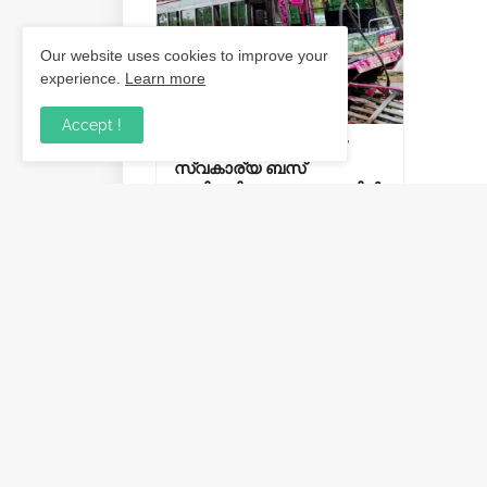
Our website uses cookies to improve your
experience.
Learn more
Accept !
തൃശൂർ കുന്നംകുളത്ത്
സ്വകാര്യ ബസ്
ഒന്നിലധികം വാഹനങ്ങളിൽ
ഇടിച്ച് അപകടം: 2 പേർ
മരിച്ചു, 25 പേർക്ക് പരിക്ക്.
August 06, 2026
Post a Comment