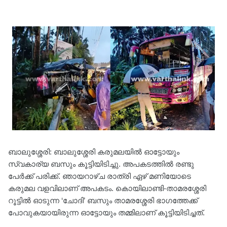
ബാലുശ്ശേരി: ബാലുശ്ശേരി കരുമലയിൽ ഓട്ടോയും
സ്വകാര്യ ബസും കൂട്ടിയിടിച്ചു. അപകടത്തിൽ രണ്ടു
പേർക്ക് പരിക്ക്. ഞായറാഴ്ച രാത്രി ഏഴ് മണിയോടെ
കരുമല വളവിലാണ് അപകടം. കൊയിലാണ്ടി-താമരശ്ശേരി
റൂട്ടിൽ ഓടുന്ന ‘ചോദി’ ബസും താമരശ്ശേരി ഭാഗത്തേക്ക്
പോവുകയായിരുന്ന ഓട്ടോയും തമ്മിലാണ് കൂട്ടിയിടിച്ചത്.