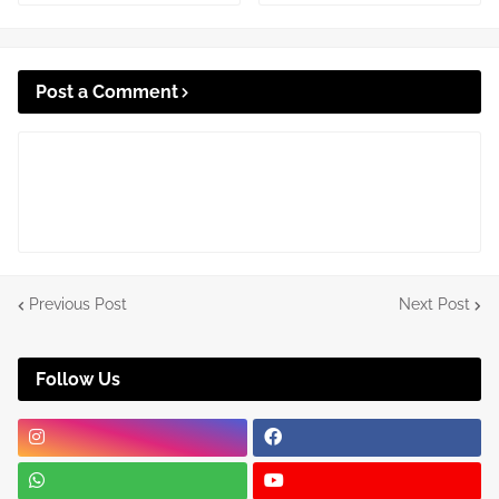
Post a Comment
Previous Post
Next Post
Follow Us