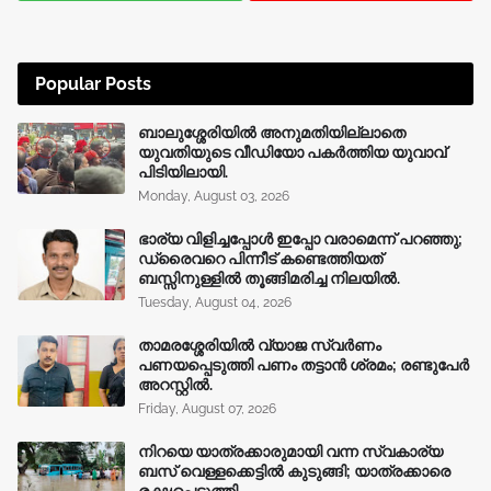
Popular Posts
ബാലുശ്ശേരിയിൽ അനുമതിയില്ലാതെ
യുവതിയുടെ വീഡിയോ പകർത്തിയ യുവാവ്
പിടിയിലായി.
Monday, August 03, 2026
ഭാര്യ വിളിച്ചപ്പോള്‍ ഇപ്പോ വരാമെന്ന് പറഞ്ഞു;
ഡ്രൈവറെ പിന്നീട് കണ്ടെത്തിയത്
ബസ്സിനുള്ളില്‍ തൂങ്ങിമരിച്ച നിലയിൽ.
Tuesday, August 04, 2026
താമരശ്ശേരിയിൽ വ്യാജ സ്വർണം
പണയപ്പെടുത്തി പണം തട്ടാൻ ശ്രമം; രണ്ടുപേർ
അറസ്റ്റിൽ.
Friday, August 07, 2026
നിറയെ യാത്രക്കാരുമായി വന്ന സ്വകാര്യ
ബസ് വെള്ളക്കെട്ടിൽ കുടുങ്ങി; യാത്രക്കാരെ
രക്ഷപ്പെടുത്തി.