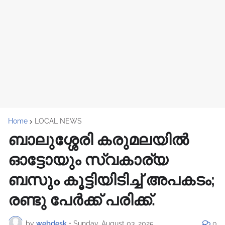
Home
LOCAL NEWS
ബാലുശ്ശേരി കരുമലയില്‍
ഓട്ടോയും സ്വകാര്യ
ബസും കൂട്ടിയിടിച്ച് അപകടം;
രണ്ടു പേർക്ക് പരിക്ക്.
by
webdesk
•
Sunday, August 03, 2025
0