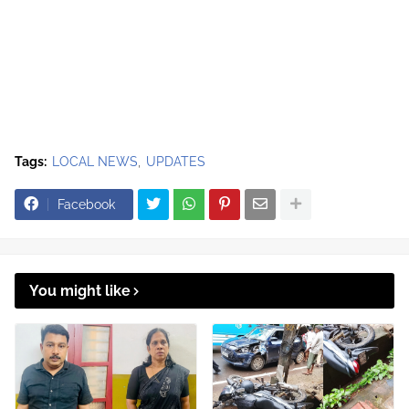
Tags:
LOCAL NEWS
UPDATES
Facebook
You might like