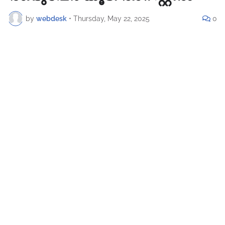
by
webdesk
•
Thursday, May 22, 2025
0