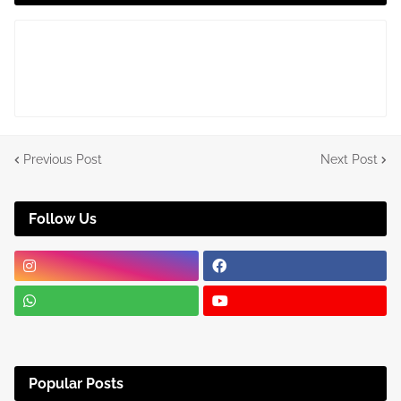
Previous Post
Next Post
Follow Us
Popular Posts