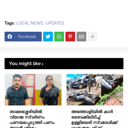
Tags:
LOCAL NEWS
UPDATES
Facebook
You might like
താമരശ്ശേരിയിൽ
അത്തോളിയിൽ കാർ
വ്യാജ സ്വർണം
ബൈക്കിലിടിച്ച്
പണയപ്പെടുത്തി പണം
ഉള്ളിയേരി സ്വദേശിക്ക്