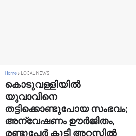
Home
LOCAL NEWS
കൊടുവള്ളിയിൽ
യുവാവിനെ
തട്ടിക്കൊണ്ടുപോയ സംഭവം;
അന്വേഷണം ഊർജിതം,
രണ്ടുപേർ കൂടി അറസ്റ്റിൽ