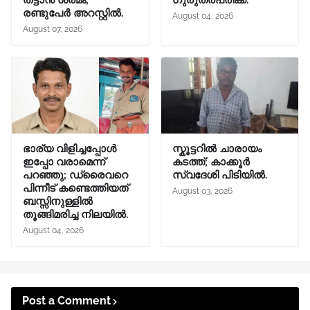
തട്ടാൻ ശ്രമം;
ഗുരുതരപരിക്ക്.
രണ്ടുപേർ അറസ്റ്റിൽ.
August 04, 2026
August 07, 2026
ഭാര്യ വിളിച്ചപ്പോള്‍
സ്കൂട്ടറിൽ ചാരായം
ഇപ്പോ വരാമെന്ന്
കടത്ത്; കാക്കൂർ
പറഞ്ഞു; ഡ്രൈവറെ
സ്വദേശി പിടിയിൽ.
പിന്നീട് കണ്ടെത്തിയത്
August 03, 2026
ബസ്സിനുള്ളില്‍
തൂങ്ങിമരിച്ച നിലയിൽ.
August 04, 2026
Post a Comment