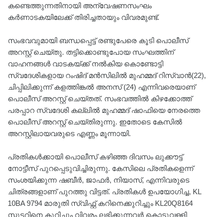
കണ്ടെത്തുന്നതിനായി അന്വേഷണസംഘം
കര്‍ണാടകയിലേക്ക് തിരിച്ചതായും വിവരമുണ്ട്.
സംഭവവുമായി ബന്ധപ്പെട്ട് രണ്ടുപേരെ കൂടി പൊലീസ്
അറസ്റ്റ് ചെയ്തു. തട്ടിക്കൊണ്ടുപോയ സംഘത്തിന്
വാഹനങ്ങള്‍ വാടകയ്ക്ക് നല്‍കിയ കൊണ്ടോട്ടി
സ്വദേശികളായ റംഷിദ് മന്‍സിലില്‍ മുഹമ്മദ് റിസ്വാന്‍(22),
ചിപ്പിലിക്കുന്ന് കളത്തിങ്കല്‍ അനസ് (24) എന്നിവരെയാണ്
പൊലീസ് അറസ്റ്റ് ചെയ്തത്. സംഭവത്തില്‍ കിഴക്കോത്ത്
പരപ്പാറ സ്വദേശി കല്ലില്‍ മുഹമ്മദ് ഷാഫിയെ നേരത്തെ
പൊലീസ് അറസ്റ്റ് ചെയ്തിരുന്നു. ഇതോടെ കേസില്‍
അറസ്റ്റിലായവരുടെ എണ്ണം മൂന്നായി.
പ്രതികള്‍ക്കായി പൊലീസ് കഴിഞ്ഞ ദിവസം ലുക്കൗട്ട്
നോട്ടീസ് പുറപ്പെടുവിച്ചിരുന്നു. കേസിലെ പ്രതികളെന്ന്
സംശയിക്കുന്ന ഷബീർ, ജാഫർ, നിയാസ്, എന്നിവരുടെ
ചിത്രങ്ങളാണ്‌ പുറത്തു വിട്ടത്. പ്രതികൾ ഉപയോഗിച്ച, KL
10BA 9794 മാരുതി സ്വിഫ്റ്റ് കറിനെക്കുറിച്ചും KL20Q8164
സ്കൂട്ടറിനെ കുറിച്ചും വിവരം ലഭിക്കുന്നവർ കൊടുവള്ളി