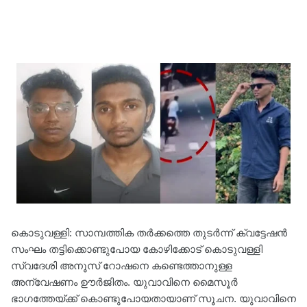
കൊടുവള്ളി: സാമ്പത്തിക തര്‍ക്കത്തെ തുടര്‍ന്ന് ക്വട്ടേഷന്‍
സംഘം തട്ടിക്കൊണ്ടുപോയ കോഴിക്കോട് കൊടുവള്ളി
സ്വദേശി അനൂസ് റോഷനെ കണ്ടെത്താനുള്ള
അന്വേഷണം ഊര്‍ജിതം. യുവാവിനെ മൈസൂര്‍
ഭാഗത്തേയ്ക്ക് കൊണ്ടുപോയതായാണ് സൂചന. യുവാവിനെ