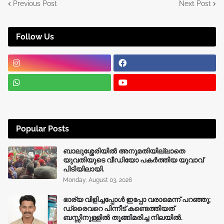
Previous Post
Next Post
Follow Us
Popular Posts
ബാലുശ്ശേരിയിൽ അനുമതിയില്ലാതെ
യുവതിയുടെ വീഡിയോ പകർത്തിയ യുവാവ്
പിടിയിലായി.
Monday, August 03, 2026
ഭാര്യ വിളിച്ചപ്പോള്‍ ഇപ്പോ വരാമെന്ന് പറഞ്ഞു;
ഡ്രൈവറെ പിന്നീട് കണ്ടെത്തിയത്
ബസ്സിനുള്ളില്‍ തൂങ്ങിമരിച്ച നിലയിൽ.