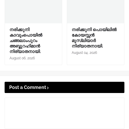
നരിക്കുനി
നരിക്കുനി പൊയിലിൽ
കാവുംപൊയിൽ
കോയസ്സൻ
ചങ്ങലാംപുറം
മുസ്ലിയാർ
അബ്ദുറഹിമാൻ
നിര്യാതനായി.
നിര്യാതനായി.
August 04, 2026
August 06, 2026
Post a Comment