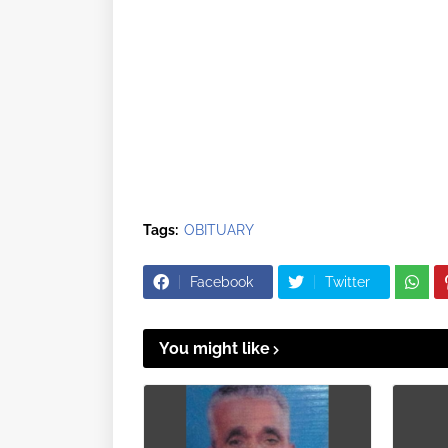
Tags:
OBITUARY
Facebook
Twitter
You might like