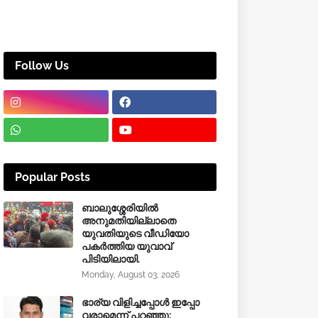
Follow Us
Popular Posts
ബാലുശ്ശേരിയിൽ
അനുമതിയില്ലാതെ
യുവതിയുടെ വീഡിയോ
പകർത്തിയ യുവാവ്
പിടിയിലായി.
Monday, August 03, 2026
ഭാര്യ വിളിച്ചപ്പോള്‍ ഇപ്പോ
വരാമെന്ന് പറഞ്ഞു;