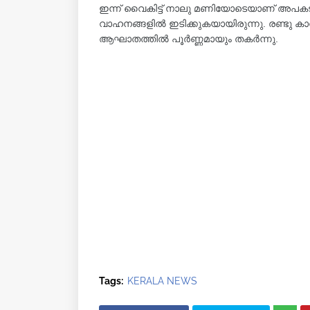
ഇന്ന് വൈകിട്ട് നാലു മണിയോടെയാണ് അപകടമുണ
വാഹനങ്ങളിൽ ഇടിക്കുകയായിരുന്നു. രണ്ടു കാറു
ആഘാതത്തിൽ പൂർണ്ണമായും തകർന്നു.
Tags:
KERALA NEWS