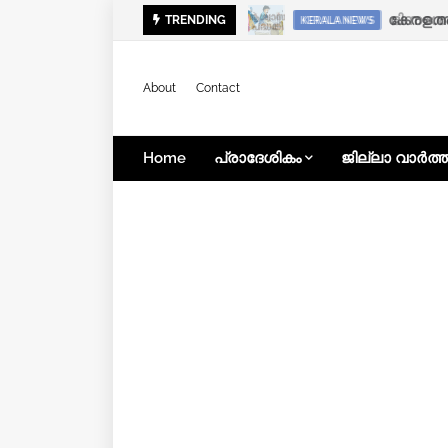
ഭിന്നശേ
TRENDING
KERALA NEWS
About
Contact
Home
പ്രാദേശികം
ജില്ലാ വാർത