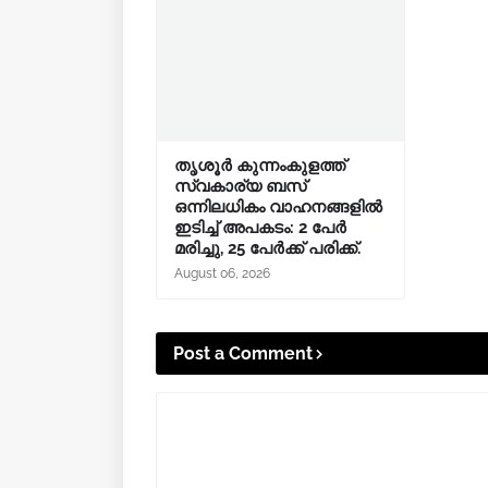
തൃശൂർ കുന്നംകുളത്ത്
സ്വകാര്യ ബസ്
ഒന്നിലധികം വാഹനങ്ങളിൽ
ഇടിച്ച് അപകടം: 2 പേർ
മരിച്ചു, 25 പേർക്ക് പരിക്ക്.
August 06, 2026
Post a Comment