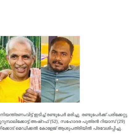
യന്ത്രണംവിട്ട് ഇടിച്ച് രണ്ടുപേർ മരിച്ചു. രണ്ടുപേർക്ക് പരിക്കേറ്റു.
ുറുമ്പാലിക്കോട്ട് അഷ്റഫ് (52), സഹോദര പുത്രൻ റിയാസ് (29)
ോഴിക്കോട് മെഡിക്കൽ കോളേജ് ആശുപത്രിയിൽ പ്രവേശിപ്പിച്ചു.