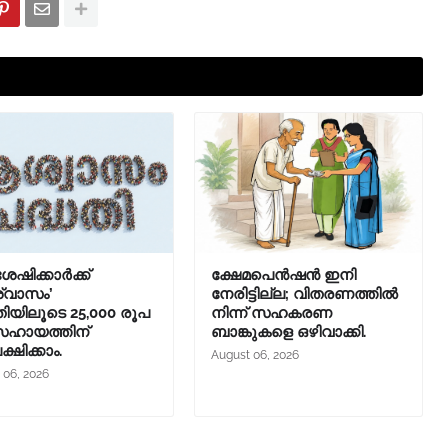
ശേഷിക്കാർക്ക്
ക്ഷേമപെൻഷൻ ഇനി
്വാസം’
നേരിട്ടില്ല; വിതരണത്തിൽ
തിയിലൂടെ 25,000 രൂപ
നിന്ന് സഹകരണ
ഹായത്തിന്
ബാങ്കുകളെ ഒഴിവാക്കി.
്ഷിക്കാം.
August 06, 2026
 06, 2026