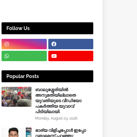
Follow Us
Popular Posts
ബാലുശ്ശേരിയിൽ
അനുമതിയില്ലാതെ
യുവതിയുടെ വീഡിയോ
പകർത്തിയ യുവാവ്
പിടിയിലായി.
Monday, August 03, 2026
ഭാര്യ വിളിച്ചപ്പോള്‍ ഇപ്പോ
വരാമെന്ന് പറഞ്ഞു;