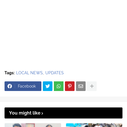
Tags:
LOCAL NEWS
UPDATES
Facebook
You might like