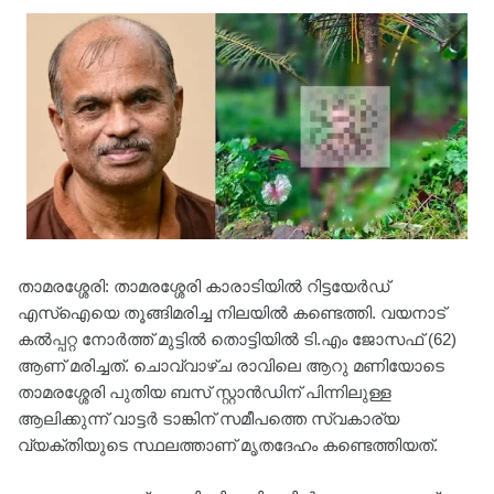
താമരശ്ശേരി: താമരശ്ശേരി കാരാടിയിൽ റിട്ടയേർഡ്
എസ്ഐയെ തൂങ്ങിമരിച്ച നിലയിൽ കണ്ടെത്തി. വയനാട്
കൽപ്പറ്റ നോർത്ത് മുട്ടിൽ തൊട്ടിയിൽ ടി.എം ജോസഫ് (62)
ആണ് മരിച്ചത്. ചൊവ്വാഴ്ച രാവിലെ ആറു മണിയോടെ
താമരശ്ശേരി പുതിയ ബസ് സ്റ്റാൻഡിന് പിന്നിലുള്ള
ആലിക്കുന്ന് വാട്ടർ ടാങ്കിന് സമീപത്തെ സ്വകാര്യ
വ്യക്തിയുടെ സ്ഥലത്താണ് മൃതദേഹം കണ്ടെത്തിയത്.