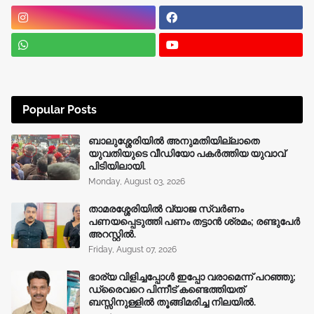
Popular Posts
ബാലുശ്ശേരിയിൽ അനുമതിയില്ലാതെ
യുവതിയുടെ വീഡിയോ പകർത്തിയ യുവാവ്
പിടിയിലായി.
Monday, August 03, 2026
താമരശ്ശേരിയിൽ വ്യാജ സ്വർണം
പണയപ്പെടുത്തി പണം തട്ടാൻ ശ്രമം; രണ്ടുപേർ
അറസ്റ്റിൽ.
Friday, August 07, 2026
ഭാര്യ വിളിച്ചപ്പോള്‍ ഇപ്പോ വരാമെന്ന് പറഞ്ഞു;
ഡ്രൈവറെ പിന്നീട് കണ്ടെത്തിയത്
ബസ്സിനുള്ളില്‍ തൂങ്ങിമരിച്ച നിലയിൽ.