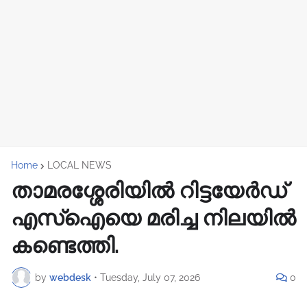
Home
LOCAL NEWS
താമരശ്ശേരിയിൽ റിട്ടയേർഡ്
എസ്ഐയെ മരിച്ച നിലയിൽ
കണ്ടെത്തി.
by
webdesk
•
Tuesday, July 07, 2026
0