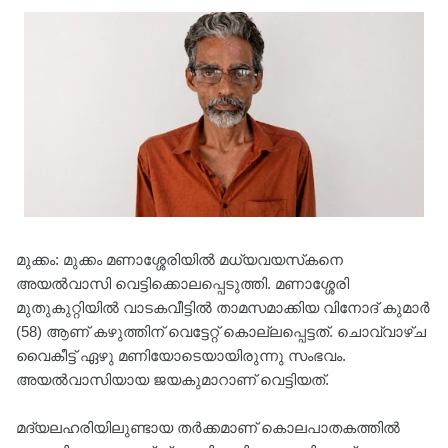
മുക്കം: മുക്കം മണാശ്ശേരിയില്‍ മധ്യവയസ്‌കനെ
അയല്‍വാസി വെട്ടിക്കൊലപ്പെടുത്തി. മണാശ്ശേരി
മുതുകുറ്റിയില്‍ വാടകവീട്ടില്‍ താമസമാക്കിയ വിനോദ് കുമാര്‍
(58) ആണ് കഴുത്തിന് വെട്ടേറ്റ് കൊല്ലപ്പെട്ടത്. ചൊവ്വാഴ്ച
വൈകീട്ട് ഏഴു മണിയോടെയായിരുന്നു സംഭവം.
അയൽവാസിയായ ജയകുമാറാണ് വെട്ടിയത്.
മദ്യലഹരിയിലുണ്ടായ തർക്കമാണ് കൊലപാതകത്തിൽ