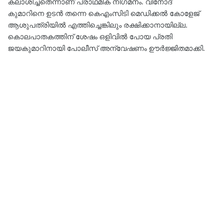
കലാശിച്ചതെന്നാണ് പ്രാഥമിക നിഗമനം. വിനോദ്
കുമാറിനെ ഉടൻ തന്നെ കെഎംസിടി മെഡിക്കൽ കോളേജ്
ആശുപത്രിയിൽ എത്തിച്ചെങ്കിലും രക്ഷിക്കാനായില്ല.
കൊലപാതകത്തിന് ശേഷം ഒളിവിൽ പോയ പ്രതി
ജയകുമാറിനായി പോലീസ് അന്വേഷണം ഊർജ്ജിതമാക്കി.