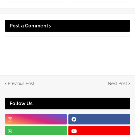
Post a Comment
Previous Post
Next Post
Follow Us