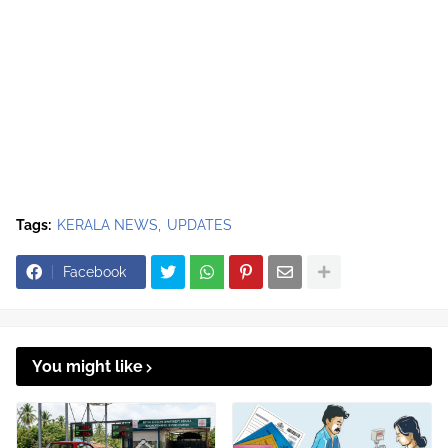
Tags:
KERALA NEWS
UPDATES
Facebook
You might like