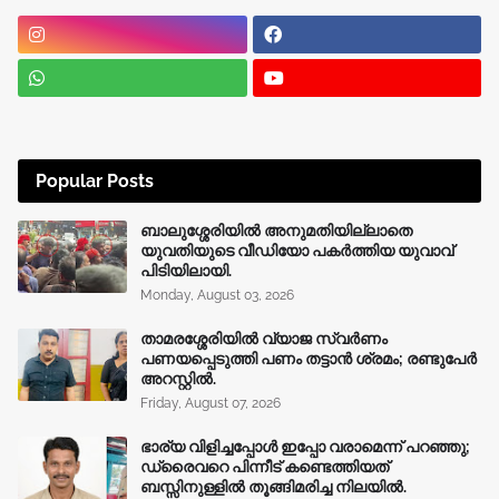
Popular Posts
ബാലുശ്ശേരിയിൽ അനുമതിയില്ലാതെ
യുവതിയുടെ വീഡിയോ പകർത്തിയ യുവാവ്
പിടിയിലായി.
Monday, August 03, 2026
താമരശ്ശേരിയിൽ വ്യാജ സ്വർണം
പണയപ്പെടുത്തി പണം തട്ടാൻ ശ്രമം; രണ്ടുപേർ
അറസ്റ്റിൽ.
Friday, August 07, 2026
ഭാര്യ വിളിച്ചപ്പോള്‍ ഇപ്പോ വരാമെന്ന് പറഞ്ഞു;
ഡ്രൈവറെ പിന്നീട് കണ്ടെത്തിയത്
ബസ്സിനുള്ളില്‍ തൂങ്ങിമരിച്ച നിലയിൽ.