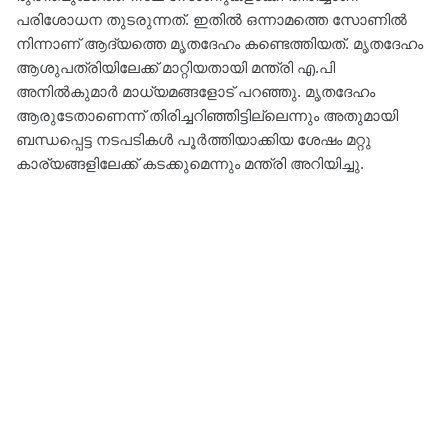
പരിശോധന തുടരുന്നത്. ഇതില്‍ ഒന്നാമത്തെ സോണില്‍
നിന്നാണ് ആദ്യത്തെ മൃതദേഹം കണ്ടെത്തിയത്. മൃതദേഹം
ആശുപത്രിയിലേക്ക് മാറ്റിയതായി മന്ത്രി എ.പി
അനില്‍കുമാര്‍ മാധ്യമങ്ങളോട് പറഞ്ഞു. മൃതദേഹം
ആരുടേതാണെന്ന് തിരിച്ചറിഞ്ഞിട്ടില്ലെന്നും അതുമായി
ബന്ധപ്പെട്ട നടപടികൾ പൂർത്തിയാക്കിയ ശേഷം മറ്റു
കാര്യങ്ങളിലേക്ക് കടക്കുമെന്നും മന്ത്രി അറിയിച്ചു.