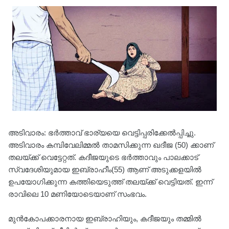
അടിവാരം: ഭർത്താവ് ഭാര്യയെ വെട്ടിപ്പരിക്കേൽപ്പിച്ചു.
അടിവാരം കമ്പിവേലിമ്മൽ താമസിക്കുന്ന ഖദീജ (50) ക്കാണ്
തലയ്ക്ക് വെട്ടേറ്റത്. കദീജയുടെ ഭർത്താവും പാലക്കാട്
സ്വദേശിയുമായ ഇബ്രാഹീം(55) ആണ് അടുക്കളയിൽ
ഉപയോഗിക്കുന്ന കത്തിയെടുത്ത് തലയ്ക്ക് വെട്ടിയത്. ഇന്ന്
രാവിലെ 10 മണിയോടെയാണ് സംഭവം.
മുൻകോപക്കാരനായ ഇബ്രാഹിയും, കദീജയും തമ്മിൽ