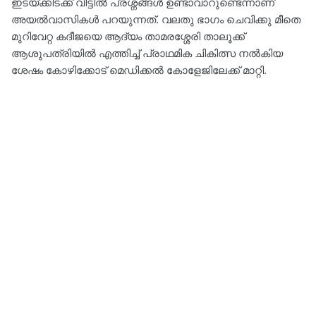
ഇടയ്ക്കിടക്ക് വീട്ടിൽ പ്രശ്നങ്ങൾ ഉണ്ടാവാറുണ്ടെന്നാണ്
അയൽവാസികൾ പറയുന്നത്. വലതു ഭാഗം ചെവിക്കു മീതെ
മുറിവേറ്റ കദീജയെ ആദ്യം താമരശ്ശേരി താലൂക്ക്
ആശുപത്രിയിൽ എത്തിച്ച് പ്രാഥമിക ചികിത്സ നൽകിയ
ശേഷം കോഴിക്കോട് മെഡിക്കൽ കോളേജിലേക്ക് മാറ്റി.