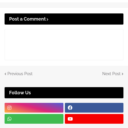
Post a Comment
Previous Post
Next Post
Follow Us