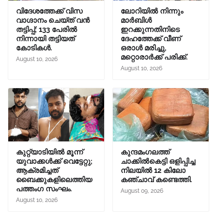
വിദേശത്തേക്ക് വിസ
ലോറിയിൽ നിന്നും
വാഗ്ദാനം ചെയ്ത് വൻ
മാർബിൾ
തട്ടിപ്പ്; 133 പേരിൽ
ഇറക്കുന്നതിനിടെ
നിന്നായി തട്ടിയത്
ദേഹത്തേക്ക് വീണ്
കോടികൾ.
ഒരാൾ മരിച്ചു,
മറ്റൊരാർക്ക് പരിക്ക്.
August 10, 2026
August 10, 2026
കുറ്റ്യാടിയിൽ മൂന്ന്
കുന്ദമംഗലത്ത്
യുവാക്കൾക്ക് വെട്ടേറ്റു;
ചാക്കില്‍കെട്ടി ഒളിപ്പിച്ച
ആക്രമിച്ചത്
നിലയില്‍ 12 കിലോ
ബൈക്കുകളിലെത്തിയ
കഞ്ചാവ് കണ്ടെത്തി.
പത്തംഗ സംഘം.
August 09, 2026
August 10, 2026