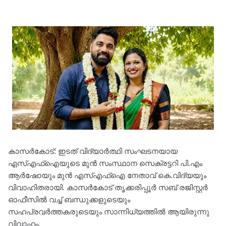
കാസർകോട്: ഇടത് വിദ്യാർത്ഥി സംഘടനയായ
എസ്എഫ്‌ഐയുടെ മുന്‍ സംസ്ഥാന സെക്രട്ടറി പി.എം
ആര്‍ഷോയും മുന്‍ എസ്എഫ്‌ഐ നേതാവ് കെ.വിദ്യയും
വിവാഹിതരായി. കാസർകോട് തൃക്കരിപ്പൂര്‍ സബ് രജിസ്റ്റര്‍
ഓഫീസില്‍ വച്ച് ബന്ധുക്കളുടെയും
സഹപ്രവര്‍ത്തകരുടെയും സാന്നിധ്യത്തില്‍ ആയിരുന്നു
വിവാഹം.