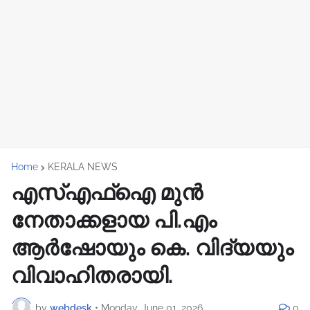
Home
KERALA NEWS
എസ്എഫ്ഐ മുൻ
നേതാക്കളായ പി.എം
ആര്‍ഷോയും കെ. വിദ്യയും
വിവാഹിതരായി.
by
webdesk
•
Monday, June 01, 2026
0