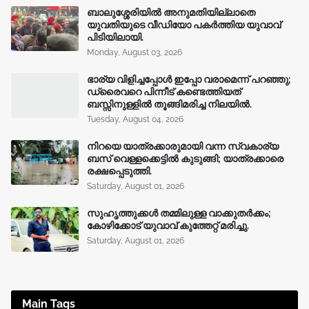
ബാലുശ്ശേരിയിൽ അനുമതിയില്ലാതെ
യുവതിയുടെ വീഡിയോ പകർത്തിയ യുവാവ്
പിടിയിലായി.
Monday, August 03, 2026
ഭാര്യ വിളിച്ചപ്പോള്‍ ഇപ്പോ വരാമെന്ന് പറഞ്ഞു;
ഡ്രൈവറെ പിന്നീട് കണ്ടെത്തിയത്
ബസ്സിനുള്ളില്‍ തൂങ്ങിമരിച്ച നിലയിൽ.
Tuesday, August 04, 2026
നിറയെ യാത്രക്കാരുമായി വന്ന സ്വകാര്യ
ബസ് വെള്ളക്കെട്ടിൽ കുടുങ്ങി; യാത്രക്കാരെ
രക്ഷപ്പെടുത്തി.
Saturday, August 01, 2026
സുഹൃത്തുക്കൾ തമ്മിലുള്ള വാക്കുതർക്കം;
കോഴിക്കോട് യുവാവ് കുത്തേറ്റ് മരിച്ചു.
Saturday, August 01, 2026
Main Tags