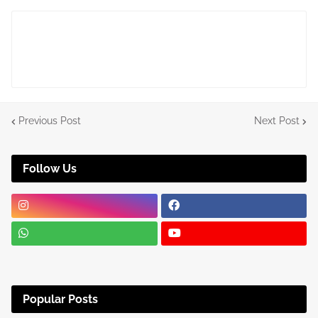
Previous Post
Next Post
Follow Us
Popular Posts