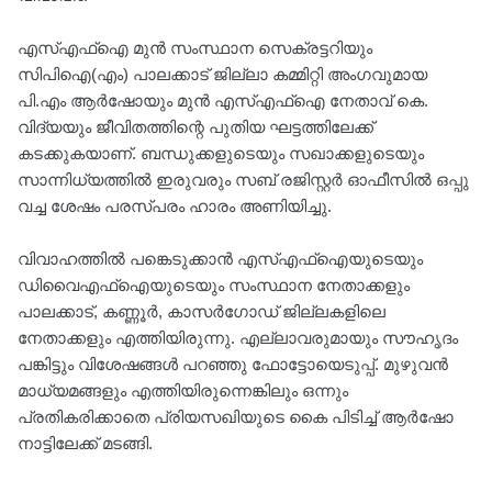
എസ്എഫ്‌ഐ മുന്‍ സംസ്ഥാന സെക്രട്ടറിയും
സിപിഐ(എം) പാലക്കാട് ജില്ലാ കമ്മിറ്റി അംഗവുമായ
പി.എം ആര്‍ഷോയും മുൻ എസ്എഫ്ഐ നേതാവ് കെ.
വിദ്യയും ജീവിതത്തിന്റെ പുതിയ ഘട്ടത്തിലേക്ക്
കടക്കുകയാണ്. ബന്ധുക്കളുടെയും സഖാക്കളുടെയും
സാന്നിധ്യത്തില്‍ ഇരുവരും സബ് രജിസ്റ്റർ ഓഫീസില്‍ ഒപ്പു
വച്ച ശേഷം പരസ്പരം ഹാരം അണിയിച്ചു.
വിവാഹത്തില്‍ പങ്കെടുക്കാന്‍ എസ്എഫ്‌ഐയുടെയും
ഡിവൈഎഫ്‌ഐയുടെയും സംസ്ഥാന നേതാക്കളും
പാലക്കാട്, കണ്ണൂര്‍, കാസര്‍ഗോഡ് ജില്ലകളിലെ
നേതാക്കളും എത്തിയിരുന്നു. എല്ലാവരുമായും സൗഹൃദം
പങ്കിട്ടും വിശേഷങ്ങള്‍ പറഞ്ഞു ഫോട്ടോയെടുപ്പ്. മുഴുവന്‍
മാധ്യമങ്ങളും എത്തിയിരുന്നെങ്കിലും ഒന്നും
പ്രതികരിക്കാതെ പ്രിയസഖിയുടെ കൈ പിടിച്ച് ആര്‍ഷോ
നാട്ടിലേക്ക് മടങ്ങി.