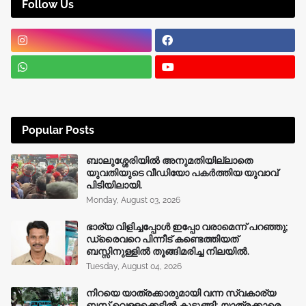
Follow Us
Popular Posts
ബാലുശ്ശേരിയിൽ അനുമതിയില്ലാതെ
യുവതിയുടെ വീഡിയോ പകർത്തിയ യുവാവ്
പിടിയിലായി.
Monday, August 03, 2026
ഭാര്യ വിളിച്ചപ്പോള്‍ ഇപ്പോ വരാമെന്ന് പറഞ്ഞു;
ഡ്രൈവറെ പിന്നീട് കണ്ടെത്തിയത്
ബസ്സിനുള്ളില്‍ തൂങ്ങിമരിച്ച നിലയിൽ.
Tuesday, August 04, 2026
നിറയെ യാത്രക്കാരുമായി വന്ന സ്വകാര്യ
ബസ് വെള്ളക്കെട്ടിൽ കുടുങ്ങി; യാത്രക്കാരെ