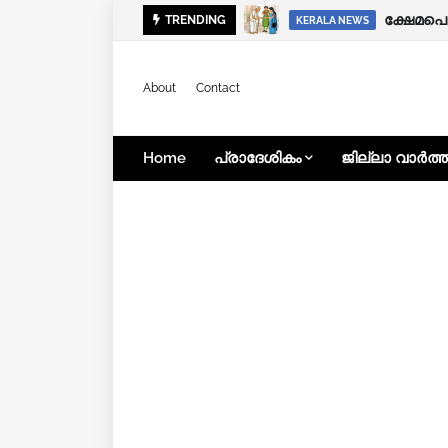
ക്ഷേമപെ
TRENDING
KERALA NEWS
About
Contact
Home
പ്രാദേശികം
ജില്ലാ വാർത