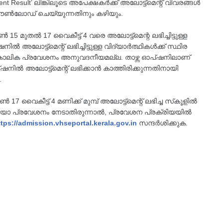
 Result’ ലിങ്കിലൂടെ അപേക്ഷകർക്ക് അലോട്ട്മെന്റ് വിവരങ്ങൾ
പ് ഡൗൺലോഡ് ചെയ്യുന്നതിനും കഴിയും.
 15 മുതൽ 17 വൈകീട്ട് 4 വരെ അലോട്ട്മെന്റ ലഭിച്ചിട്ടുള്ള
 അലോട്ട്മെന്റ് ലഭിച്ചിട്ടുള്ള വിദ്യാർത്ഥികൾക്ക് സ്ഥിര
്കാലിക പ്രവേശനം അനുവദനീയമല്ല. താഴ്ന്ന ഓപ്ഷനിലാണ്
ഓപ്ഷനിൽ അലോട്ട്മെന്റ് ലഭിക്കാൻ കാത്തിരിക്കുന്നതിനായി
.
ജൂൺ 17 വൈകീട്ട് 4 മണിക്ക് മുമ്പ് അലോട്ട്മെന്റ് ലഭിച്ച സ്‌കൂളിൽ
മായോ പ്രവേശനം നേടാതിരുന്നാൽ, പ്രവേശന പ്രക്രിയയിൽ
ttps://admission.vhseportal.kerala.gov.in
സന്ദർശിക്കുക.