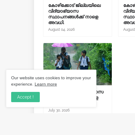
കോഴിക്കോട് ജില്ലയിലെ
കോഴി
വിദ്യാഭ്യാസ
വിദ്
സ്ഥാപനങ്ങൾക്ക് നാളെ
സ്ഥാ
അവധി.
അവധ
August 04, 2026
August
Our website uses cookies to improve your
experience.
Learn more
കനത്ത മഴ; വിദ്യാഭ്യാസ
Accept !
സ്ഥാപനങ്ങൾക്ക് നാളെ
അവധി.
July 30, 2026
Post a Comment