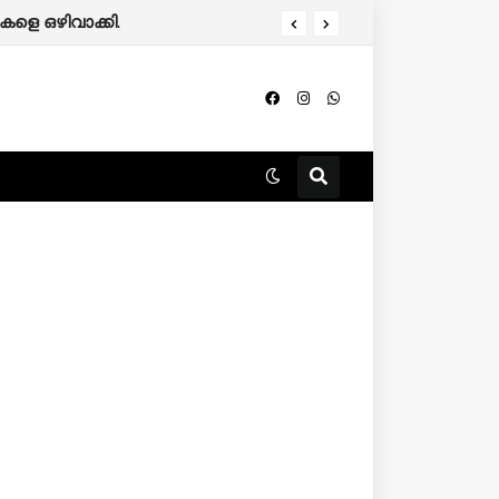
ളെ ഒഴിവാക്കി.