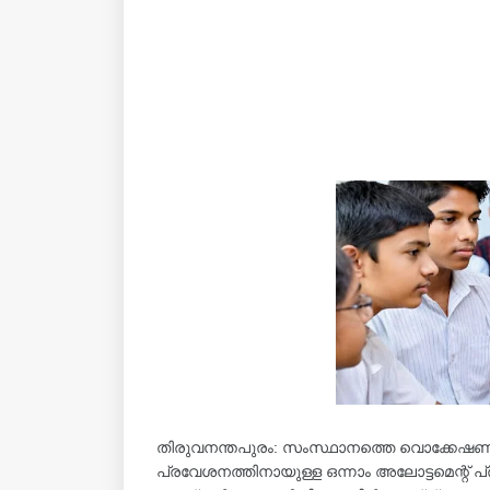
തിരുവനന്തപുരം: സംസ്ഥാനത്തെ വൊക്കേഷ
പ്രവേശനത്തിനായുള്ള ഒന്നാം അലോട്ടമെന്റ് പ്രസ