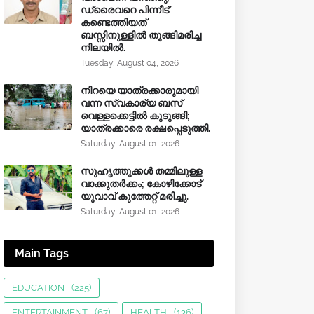
ഡ്രൈവറെ പിന്നീട്
കണ്ടെത്തിയത്
ബസ്സിനുള്ളില്‍ തൂങ്ങിമരിച്ച
നിലയിൽ.
Tuesday, August 04, 2026
നിറയെ യാത്രക്കാരുമായി
വന്ന സ്വകാര്യ ബസ്
വെള്ളക്കെട്ടിൽ കുടുങ്ങി;
യാത്രക്കാരെ രക്ഷപ്പെടുത്തി.
Saturday, August 01, 2026
സുഹൃത്തുക്കൾ തമ്മിലുള്ള
വാക്കുതർക്കം; കോഴിക്കോട്
യുവാവ് കുത്തേറ്റ് മരിച്ചു.
Saturday, August 01, 2026
Main Tags
EDUCATION
(225)
ENTERTAINMENT
(67)
HEALTH
(136)