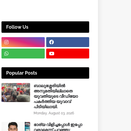
Follow Us
Popular Posts
ബാലുശ്ശേരിയിൽ
അനുമതിയില്ലാതെ
യുവതിയുടെ വീഡിയോ
പകർത്തിയ യുവാവ്
പിടിയിലായി.
Monday, August 03, 2026
ഭാര്യ വിളിച്ചപ്പോള്‍ ഇപ്പോ
വരാമെന്ന് പറഞ്ഞു;