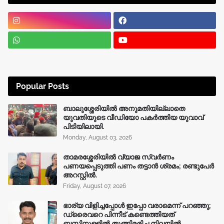
Popular Posts
ബാലുശ്ശേരിയിൽ അനുമതിയില്ലാതെ
യുവതിയുടെ വീഡിയോ പകർത്തിയ യുവാവ്
പിടിയിലായി.
Monday, August 03, 2026
താമരശ്ശേരിയിൽ വ്യാജ സ്വർണം
പണയപ്പെടുത്തി പണം തട്ടാൻ ശ്രമം; രണ്ടുപേർ
അറസ്റ്റിൽ.
Friday, August 07, 2026
ഭാര്യ വിളിച്ചപ്പോള്‍ ഇപ്പോ വരാമെന്ന് പറഞ്ഞു;
ഡ്രൈവറെ പിന്നീട് കണ്ടെത്തിയത്
ബസ്സിനുള്ളില്‍ തൂങ്ങിമരിച്ച നിലയിൽ.