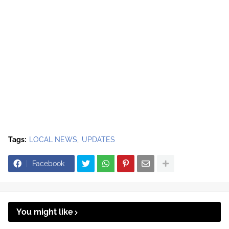
Tags:
LOCAL NEWS
UPDATES
Facebook
You might like