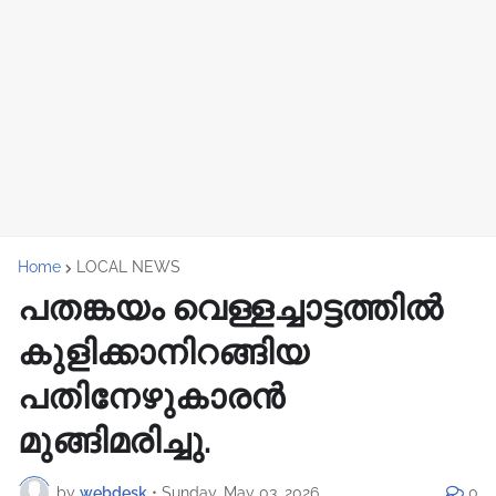
Home
LOCAL NEWS
പതങ്കയം വെള്ളച്ചാട്ടത്തില്‍
കുളിക്കാനിറങ്ങിയ
പതിനേഴുകാരൻ
മുങ്ങിമരിച്ചു.
by
webdesk
•
Sunday, May 03, 2026
0