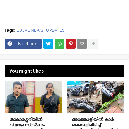
Tags:
LOCAL NEWS
UPDATES
Facebook
You might like
താമരശ്ശേരിയിൽ
അത്തോളിയിൽ കാർ
വ്യാജ സ്വർണം
ബൈക്കിലിടിച്ച്