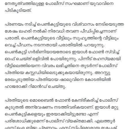
നേതൃത്വത്തിലുള്ള പോലീസ് സംഘമാണ് യുവാവിനെ
പിടികൂടിയത്.
പ്രണയം നടിച്ച് പെൺകുട്ടിയുടെ വിശ്വാസം നേടിയെടുത്ത
ശേഷം ലഹരി നൽകി നിരവധി തവണ പീഡിപ്പിച്ചെന്നാണ്
പരാതി. പെൺകുട്ടിയുടെ വീട്ടിലും സുഹൃത്തിന്റെ വീട്ടിലും
വെച്ച് പീഡനം നടന്നതായി പരാതിയിൽ പറയുന്നു.
പെൺകുട്ടി ഗർഭിണിയായതോടെ ഇയാൾ ഫോൺ സ്വിച്ച്
ഓഫ് ചെയ്ത് ഒളിവിൽ പോയിരുന്നു. പിന്നീട് രഹസ്യമായി
വീട്ടിലെത്തിയെന്ന വിവരം ലഭിച്ചതിനെ തുടർന്ന് പോലീസ്
പ്രതിയെ കസ്റ്റഡിയിലെടുക്കുകയായിരുന്നു. അറസ്റ്റു
രേഖപ്പടുത്തിയ പ്രതിയായ ഷാലുവിനെ കോടതിയിൽ
ഹാജരാക്കി റിമാൻഡ് ചെയ്തു.
പ്രതിയുടെ മൊബൈൽ ഫോൺ കേന്ദ്രീകരിച്ച് പോലീസ്
കൂടുതൽ അന്വേഷണം നടത്തിവരികയാണ്. ഇയാൾ മറ്റു
പെൺകുട്ടികളെയും ഇരയാക്കിയിട്ടുണ്ടോ എന്ന്
പരിശോധിക്കുമെന്ന് പോലീസ് വ്യക്തമാക്കി. എലത്തൂർ
എസ് ഐ ബിജു പ്രണവം, എസ്.സിപിഒമാരായ രൂപേഷ്,