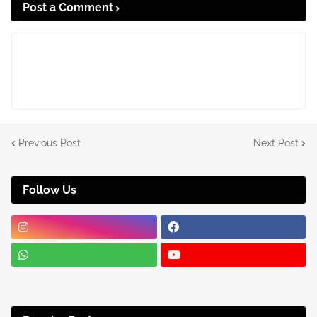
Post a Comment
Previous Post
Next Post
Follow Us