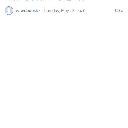
by
webdesk
•
Thursday, May 28, 2026
0