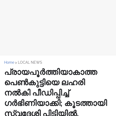
Home
LOCAL NEWS
പ്രായപൂർത്തിയാകാത്ത
പെൺകുട്ടിയെ ലഹരി
നൽകി പീഡിപ്പിച്ച്
ഗർഭിണിയാക്കി; കൂടത്തായി
സ്വദേശി പിടിയിൽ.