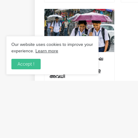
Our website uses cookies to improve your
experience.
Learn more
കോഴിക്കോട് ജില്ലയിലെ
Accept !
വിദ്യാഭ്യാസ
സ്ഥാപനങ്ങൾക്ക് നാളെ
അവധി
August 02, 2026
Post a Comment