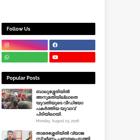
Follow Us
Popular Posts
ബാലുശ്ശേരിയിൽ
അനുമതിയില്ലാതെ
യുവതിയുടെ വീഡിയോ
പകർത്തിയ യുവാവ്
പിടിയിലായി.
Monday, August 03, 2026
താമരശ്ശേരിയിൽ വ്യാജ
സ്വർണം പണയപ്പെടുത്തി