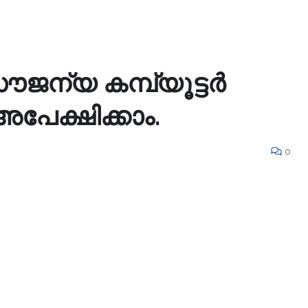
ജന്യ കമ്പ്യൂട്ടർ
പേക്ഷിക്കാം.
0