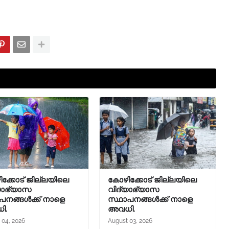
ക്കോട് ജില്ലയിലെ
കോഴിക്കോട് ജില്ലയിലെ
യാഭ്യാസ
വിദ്യാഭ്യാസ
പനങ്ങൾക്ക് നാളെ
സ്ഥാപനങ്ങൾക്ക് നാളെ
ി.
അവധി.
 04, 2026
August 03, 2026