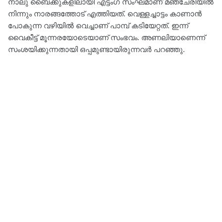
നാലു ബൈക്കുകളിലായി എട്ടംഗ സംഘമാണ് മഞ്ചേരിയിൽ
നിന്നും നാരങ്ങത്തോട് എത്തിയത്. വെള്ളച്ചാട്ടം കാണാൻ
പോകുന്ന വഴിയിൽ വെച്ചാണ് പാമ്പ് കടിയേറ്റത്. ഇന്ന്
വൈകീട്ട് മൂന്നരയോടെയാണ് സംഭവം. അണലിയാണെന്ന്
സംശയിക്കുന്നതായി ഒപ്പമുണ്ടായിരുന്നവർ പറഞ്ഞു.