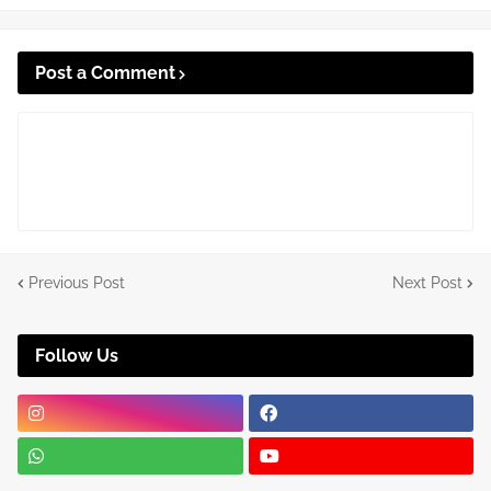
Post a Comment
Previous Post
Next Post
Follow Us