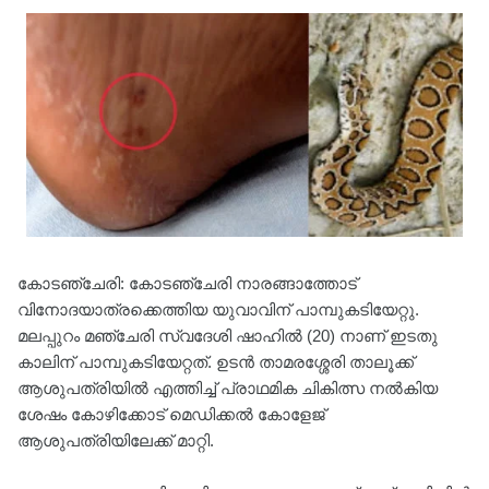
കോടഞ്ചേരി: കോടഞ്ചേരി നാരങ്ങാത്തോട്
വിനോദയാത്രക്കെത്തിയ യുവാവിന് പാമ്പുകടിയേറ്റു.
മലപ്പുറം മഞ്ചേരി സ്വദേശി ഷാഹിൽ (20) നാണ് ഇടതു
കാലിന് പാമ്പുകടിയേറ്റത്. ഉടൻ താമരശ്ശേരി താലൂക്ക്
ആശുപത്രിയിൽ എത്തിച്ച് പ്രാഥമിക ചികിത്സ നൽകിയ
ശേഷം കോഴിക്കോട് മെഡിക്കൽ കോളേജ്
ആശുപത്രിയിലേക്ക് മാറ്റി.