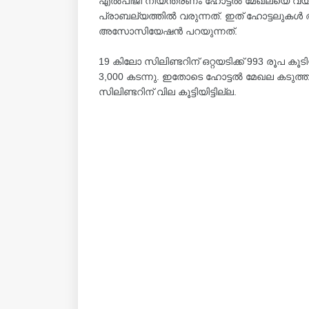
എൽപിജി നിയന്ത്രണം ഹോട്ടൽ മേഖലയെ വ്യാപ
പ്രാബല്യത്തിൽ വരുന്നത്. ഇത് ഹോട്ടലുകൾ അട
അസോസിയേഷൻ പറയുന്നത്.
19 കിലോ സിലിണ്ടറിന് ഒറ്റയടിക്ക് 993 രൂപ 
3,000 കടന്നു. ഇതോടെ ഹോട്ടല്‍ മേഖല കടുത്ത 
സിലിണ്ടറിന് വില കൂട്ടിയിട്ടില്ല.