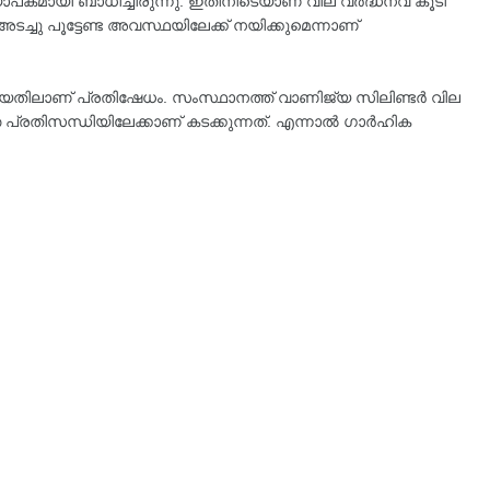
കമായി ബാധിച്ചിരുന്നു. ഇതിനിടെയാണ് വില വർദ്ധനവ് കൂടി
ച്ചു പൂട്ടേണ്ട അവസ്ഥയിലേക്ക് നയിക്കുമെന്നാണ്
കൂടിയതിലാണ് പ്രതിഷേധം. സംസ്ഥാനത്ത് വാണിജ്യ സിലിണ്ടര്‍ വില
പ്രതിസന്ധിയിലേക്കാണ് കടക്കുന്നത്. എന്നാല്‍ ഗാര്‍ഹിക