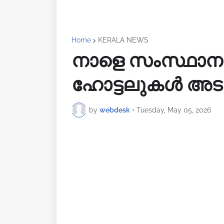
Home
KERALA NEWS
നാളെ സംസ്ഥാന
ഹോട്ടലുകൾ അടച്ച
by
webdesk
•
Tuesday, May 05, 2026