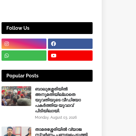
Follow Us
Popular Posts
ബാലുശ്ശേരിയിൽ
അനുമതിയില്ലാതെ
യുവതിയുടെ വീഡിയോ
പകർത്തിയ യുവാവ്
പിടിയിലായി.
Monday, August 03, 2026
താമരശ്ശേരിയിൽ വ്യാജ
സ്വർണം പണയപ്പെടുത്തി