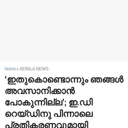
Home
KERALA NEWS
‘ഇതുകൊണ്ടൊന്നും ഞങ്ങൾ
അവസാനിക്കാൻ
പോകുന്നില്ല’; ഇ.ഡി
റെയ്ഡിനു പിന്നാലെ
പ്രതികരണവുമായി