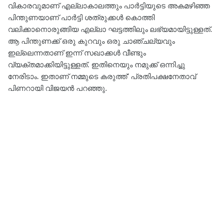
വികാരവുമാണ് എല്ലാകാലത്തും പാർട്ടിയുടെ അകമഴിഞ്ഞ
പിന്തുണയാണ് പാർട്ടി ശത്രുക്കൾ കൊത്തി
വലിക്കാനൊരുങ്ങിയ എല്ലാ ഘട്ടത്തിലും ലഭ്യമായിട്ടുള്ളത്.
ആ പിന്തുണക്ക് ഒരു കുറവും ഒരു ചാഞ്ചല്യവും
ഇല്ലെന്നതാണ് ഇന്ന് സഖാക്കൾ വീണ്ടും
വ്യക്തമാക്കിയിട്ടുള്ളത്. ഇതിനെയും നമുക്ക് ഒന്നിച്ചു
നേരിടാം. ഇതാണ് നമ്മുടെ കരുത്ത്' പ്രതിപക്ഷനേതാവ്
പിണറായി വിജയൻ പറഞ്ഞു.