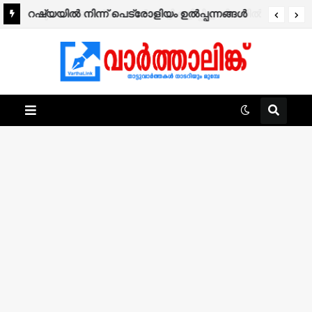
റഷ്യയിൽ നിന്ന് പെട്രോളിയം ഉൽപ്പന്നങ്ങൾ
വാങ്ങി; ഇന്ത്യയ്ക്ക് നൂറ് ശതമാനം തീരുവ
പാസാക്കി യുഎസ്.