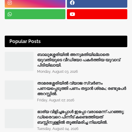
Popular Posts
ബാലുശ്ശേരിയിൽ അനുമതിയില്ലാതെ
യുവതിയുടെ വീഡിയോ പകർത്തിയ യുവാവ്
പിടിയിലായി.
Monday, August 03, 2026
താമരശ്ശേരിയിൽ വ്യാജ സ്വർണം
പണയപ്പെടുത്തി പണം തട്ടാൻ ശ്രമം; രണ്ടുപേർ
അറസ്റ്റിൽ.
Friday, August 07, 2026
ഭാര്യ വിളിച്ചപ്പോള്‍ ഇപ്പോ വരാമെന്ന് പറഞ്ഞു;
ഡ്രൈവറെ പിന്നീട് കണ്ടെത്തിയത്
ബസ്സിനുള്ളില്‍ തൂങ്ങിമരിച്ച നിലയിൽ.
Tuesday, August 04, 2026