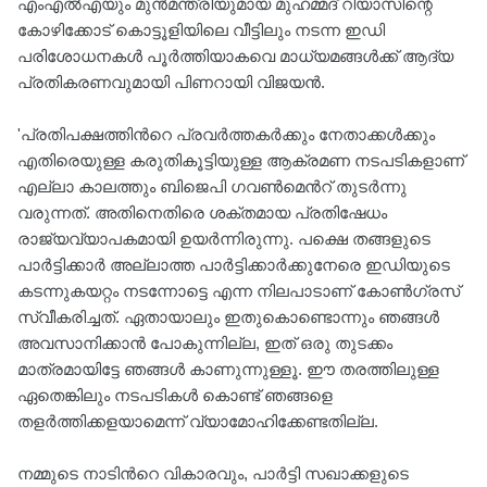
എംഎൽഎയും മുൻമന്ത്രിയുമായ മുഹമ്മദ് റിയാസിന്റെ
കോഴിക്കോട് കൊട്ടൂളിയിലെ വീട്ടിലും നടന്ന ഇഡി
പരിശോധനകൾ പൂർത്തിയാകവെ മാധ്യമങ്ങൾക്ക് ആദ്യ
പ്രതികരണവുമായി പിണറായി വിജയൻ.
'പ്രതിപക്ഷത്തിന്‍റെ പ്രവർത്തകർക്കും നേതാക്കൾക്കും
എതിരെയുള്ള കരുതികൂട്ടിയുള്ള ആക്രമണ നടപടികളാണ്
എല്ലാ കാലത്തും ബിജെപി ഗവൺമെന്‍റ് തുടർന്നു
വരുന്നത്. അതിനെതിരെ ശക്തമായ പ്രതിഷേധം
രാജ്യവ്യാപകമായി ഉയർന്നിരുന്നു. പക്ഷെ തങ്ങളുടെ
പാർട്ടിക്കാർ അല്ലാത്ത പാർട്ടിക്കാർക്കുനേരെ ഇഡിയുടെ
കടന്നുകയറ്റം നടന്നോട്ടെ എന്ന നിലപാടാണ് കോൺഗ്രസ്
സ്വീകരിച്ചത്. ഏതായാലും ഇതുകൊണ്ടൊന്നും ഞങ്ങൾ
അവസാനിക്കാൻ പോകുന്നില്ല, ഇത് ഒരു തുടക്കം
മാത്രമായിട്ടേ ഞങ്ങൾ കാണുന്നുള്ളൂ. ഈ തരത്തിലുള്ള
ഏതെങ്കിലും നടപടികൾ കൊണ്ട് ഞങ്ങളെ
തളർത്തിക്കളയാമെന്ന് വ്യാമോഹിക്കേണ്ടതില്ല.
നമ്മുടെ നാടിന്‍റെ വികാരവും, പാർട്ടി സഖാക്കളുടെ