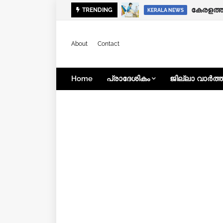
ഭിന്നശേ
TRENDING
KERALA NEWS
KERALA NEWS
About
Contact
Home
പ്രാദേശികം
ജില്ലാ വാർത