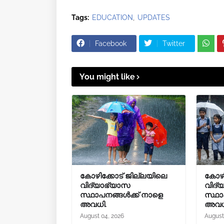
Tags:
EDUCATION
UPDATES
Facebook
Twitter
You might like
കോഴിക്കോട് ജില്ലയിലെ
കോഴി
വിദ്യാഭ്യാസ
വിദ്
സ്ഥാപനങ്ങൾക്ക് നാളെ
സ്ഥാ
അവധി.
അവധ
August 04, 2026
August