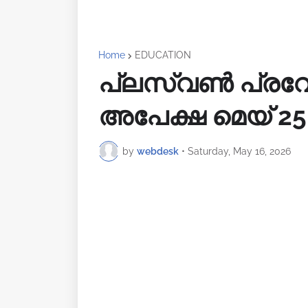
Home
EDUCATION
പ്ലസ്‌വൺ പ്
അപേക്ഷ മെയ് 25
by
webdesk
•
Saturday, May 16, 2026