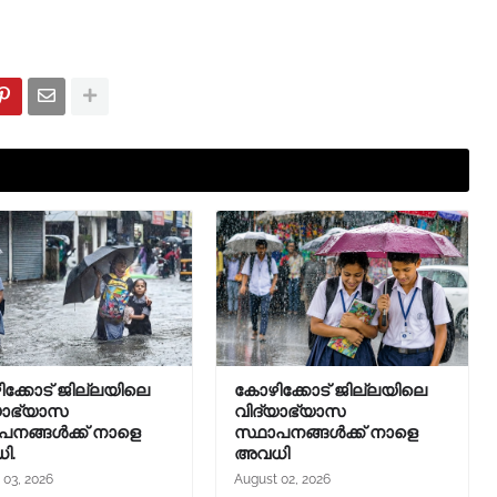
ക്കോട് ജില്ലയിലെ
കോഴിക്കോട് ജില്ലയിലെ
യാഭ്യാസ
വിദ്യാഭ്യാസ
പനങ്ങൾക്ക് നാളെ
സ്ഥാപനങ്ങൾക്ക് നാളെ
ി.
അവധി
 03, 2026
August 02, 2026