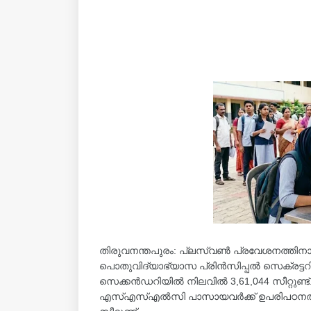
തിരുവനന്തപുരം: പ്ലസ്‌വൺ പ്രവേശനത്തിന
പൊതുവിദ്യാഭ്യാസ പ്രിൻസിപ്പൽ സെക്രട്ടറ
സെക്കൻഡറിയിൽ നിലവിൽ 3,61,044 സീറ്റുണ്ട്. 
എസ്എസ്എൽസി പാസായവർക്ക് ഉപരിപഠനത്തി