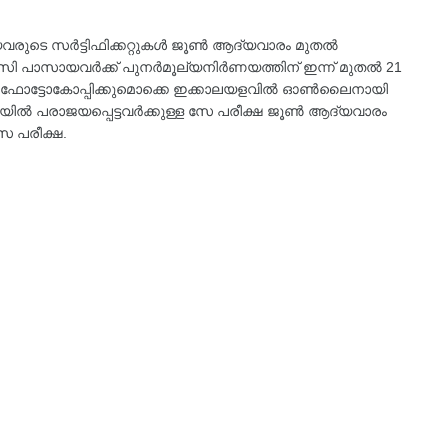
ടെ സർട്ടിഫിക്കറ്റുകൾ ജൂൺ ആദ്യവാരം മുതൽ
ി പാസായവർക്ക് പുനർമൂല്യനിർണയത്തിന് ഇന്ന് മുതൽ 21
കും ഫോട്ടോകോപ്പിക്കുമൊക്കെ ഇക്കാലയളവിൽ ഓൺലൈനായി
ൽ പരാജയപ്പെട്ടവർക്കുള്ള സേ പരീക്ഷ ജൂൺ ആദ്യവാരം
േ പരീക്ഷ.