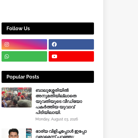
Follow Us
Popular Posts
ബാലുശ്ശേരിയിൽ
അനുമതിയില്ലാതെ
യുവതിയുടെ വീഡിയോ
പകർത്തിയ യുവാവ്
പിടിയിലായി.
Monday, August 03, 2026
ഭാര്യ വിളിച്ചപ്പോള്‍ ഇപ്പോ
വരാമെന്ന് പറഞ്ഞു;