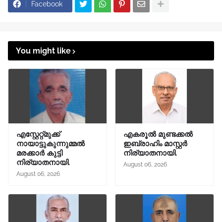
Facebook
You might like
എസ്റ്റേറ്റ്മുക്ക്
എകരൂൽ മുണ്ടക്കൽ
നായാട്ടുകുന്നുമ്മൽ
ഇബ്രാഹിം മാസ്റ്റർ
മരക്കാർ കുട്ടി
നിര്യാതനായി.
നിര്യാതനായി.
August 06, 2026
August 06, 2026