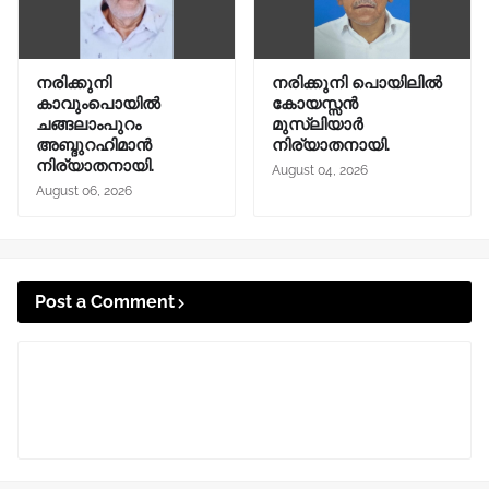
നരിക്കുനി
നരിക്കുനി പൊയിലിൽ
കാവുംപൊയിൽ
കോയസ്സൻ
ചങ്ങലാംപുറം
മുസ്ലിയാർ
അബ്ദുറഹിമാൻ
നിര്യാതനായി.
നിര്യാതനായി.
August 04, 2026
August 06, 2026
Post a Comment