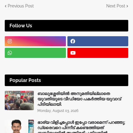
Previous Post
Next Post
Follow Us
Popular Posts
ബാലുശ്ശേരിയിൽ അനുമതിയില്ലാതെ
യുവതിയുടെ വീഡിയോ പകർത്തിയ യുവാവ്
പിടിയിലായി.
Monday, August 03, 2026
ഭാര്യ വിളിച്ചപ്പോള്‍ ഇപ്പോ വരാമെന്ന് പറഞ്ഞു;
ഡ്രൈവറെ പിന്നീട് കണ്ടെത്തിയത്