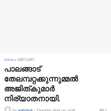
Home
OBITUARY
പാലങ്ങാട്
തേലമ്പറ്റക്കുന്നുമ്മൽ
അജിത്കുമാർ
നിര്യാതനായി.
by
webdesk
•
Thursday, April 09, 2026
0