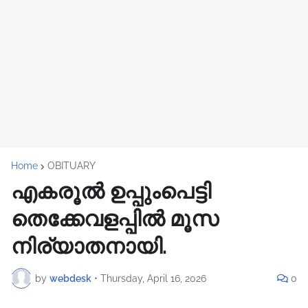
Home
OBITUARY
എകരൂൽ ഉപ്പുംപെട്ടി
തെക്കേവളപ്പിൽ മൂസ
നിര്യാതനായി.
by
webdesk
•
Thursday, April 16, 2026
0