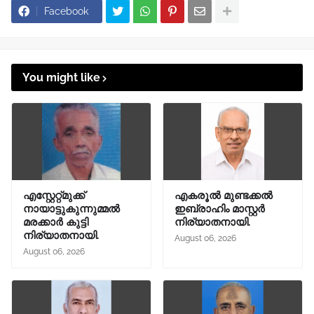
Facebook
You might like
എസ്റ്റേറ്റ്മുക്ക്
എകരൂൽ മുണ്ടക്കൽ
നായാട്ടുകുന്നുമ്മൽ
ഇബ്രാഹിം മാസ്റ്റർ
മരക്കാർ കുട്ടി
നിര്യാതനായി.
നിര്യാതനായി.
August 06, 2026
August 06, 2026