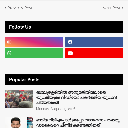
Previous Post
Next Post
Follow Us
Popular Posts
ബാലുശ്ശേരിയിൽ അനുമതിയില്ലാതെ
യുവതിയുടെ വീഡിയോ പകർത്തിയ യുവാവ്
പിടിയിലായി.
Monday, August 03, 2026
ഭാര്യ വിളിച്ചപ്പോള്‍ ഇപ്പോ വരാമെന്ന് പറഞ്ഞു;
ഡ്രൈവറെ പിന്നീട് കണ്ടെത്തിയത്