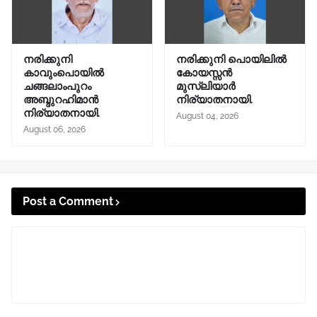
നരിക്കുനി
നരിക്കുനി പൊയിലിൽ
കാവുംപൊയിൽ
കോയസ്സൻ
ചങ്ങലാംപുറം
മുസ്ലിയാർ
അബ്ദുറഹിമാൻ
നിര്യാതനായി.
നിര്യാതനായി.
August 04, 2026
August 06, 2026
Post a Comment