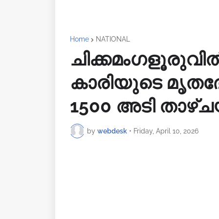
Home
NATIONAL
ചിക്കമംഗളൂരുവ
കാരിയുടെ മൃതദേഹ
1500 അടി താഴ്‌ച
by
webdesk
•
Friday, April 10, 2026