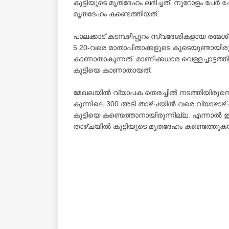
കുട്ടിയുടെ മൃതദേഹം ലഭിച്ചത്. നൂറോളം പേർ 
മൃതദേഹം കണ്ടെത്തിയത്.
പാലക്കാട് കടമ്പഴിപ്പുറം സ്വദേശികളായ രമേ
5.20-വരെ മാതാപിതാക്കളുടെ കൂടെയുണ്ടായിരുന്
കാണാതാകുന്നത്. മാണിക്കധാര വെള്ളച്ചാട്ടത്
കുട്ടിയെ കാണാതായത്.
മേഖലയിൽ വ്യാപക തെരച്ചിൽ നടത്തിയിരുന്നെ
കുന്നിലെ 300 അടി താഴ്ചയിൽ വരെ വ്യാഴാ
കുട്ടിയെ കണ്ടെത്താനായിരുന്നില്ല. എന്നാൽ ഇന്
താഴ്‌ചയിൽ കുട്ടിയുടെ മൃതദേഹം കണ്ടെത്തുകയ