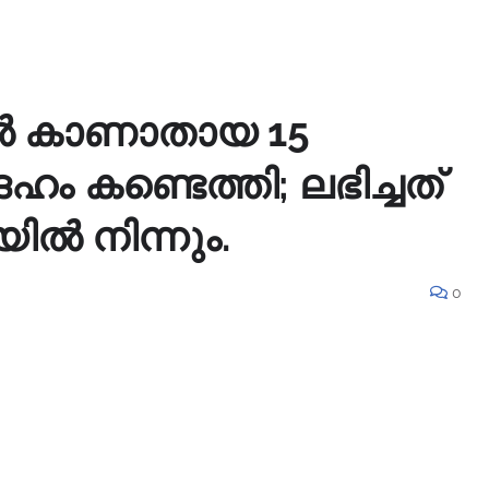
ിൽ കാണാതായ 15
ം കണ്ടെത്തി; ലഭിച്ചത്
യിൽ നിന്നും.
0