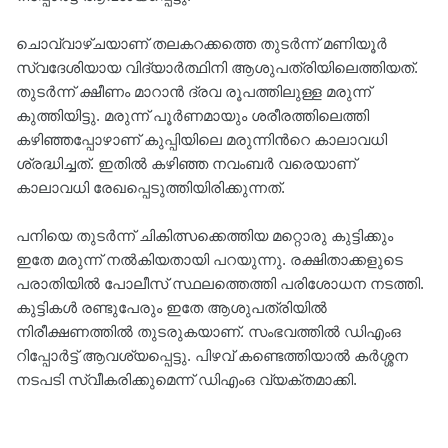
ചൊവ്വാഴ്ചയാണ് തലകറക്കത്തെ തുടര്‍ന്ന് മണിയൂര്‍
സ്വദേശിയായ വിദ്യാര്‍ത്ഥിനി ആശുപത്രിയിലെത്തിയത്.
തുടര്‍ന്ന് ക്ഷീണം മാറാന്‍ ദ്രവ രൂപത്തിലുള്ള മരുന്ന്
കുത്തിയിട്ടു. മരുന്ന് പൂര്‍ണമായും ശരീരത്തിലെത്തി
കഴിഞ്ഞപ്പോഴാണ് കുപ്പിയിലെ മരുന്നിന്‍റെ കാലാവധി
ശ്രദ്ധിച്ചത്. ഇതില്‍ കഴിഞ്ഞ നവംബര്‍ വരെയാണ്
കാലാവധി രേഖപ്പെടുത്തിയിരിക്കുന്നത്.
​പനിയെ തുടർന്ന് ചികിത്സക്കെത്തിയ മറ്റൊരു കുട്ടിക്കും
ഇതേ മരുന്ന് നല്‍കിയതായി പറയുന്നു. രക്ഷിതാക്കളുടെ
പരാതിയില്‍ പോലീസ് സ്ഥലത്തെത്തി പരിശോധന നടത്തി.
കുട്ടികള്‍ രണ്ടുപേരും ഇതേ ആശുപത്രിയില്‍
നിരീക്ഷണത്തില്‍ തുടരുകയാണ്. സംഭവത്തില്‍ ഡിഎംഒ
റിപ്പോര്‍ട്ട് ആവശ്യപ്പെട്ടു. പിഴവ് കണ്ടെത്തിയാല്‍ കര്‍ശ്ശന
നടപടി സ്വീകരിക്കുമെന്ന് ഡിഎംഒ വ്യക്തമാക്കി.