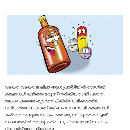
വടകര: വടകര ജില്ലാ ആശുപത്രിയില്‍ രോഗിക്ക്
കാലാവധി കഴിഞ്ഞ മരുന്ന് നല്‍കിയതായി പരാതി.
തലകറക്കത്തെ തുടര്‍ന്ന് ചികില്‍സയ്ക്കെത്തിയ
വിദ്യാര്‍ത്ഥിനിക്കാണ് ക്ഷീണം മാറാനായി കാലാവധി
കഴിഞ്ഞ് രണ്ടുമാസം കഴിഞ്ഞ മരുന്ന് കുത്തിവെച്ചത്.
സംഭവത്തില്‍ ആശുപത്രി സൂപ്രണ്ടിനോട് ഡിഎംഒ
റിപ്പോര്‍ട്ട് ആവശ്യപ്പെട്ടു.