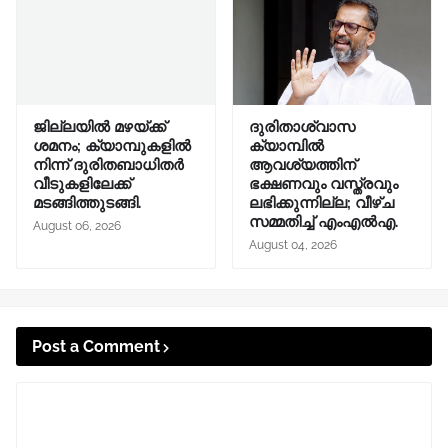
ജില്ലയിൽ മഴയ്ക്ക്
ദുരിതാശ്വാസ
ശമനം; ക്യാമ്പുകളിൽ
ക്യാമ്പിൽ
നിന്ന് ദുരിതബാധിതർ
ആവശ്യത്തിന്
വീടുകളിലേക്ക്
ഭക്ഷണവും വസ്ത്രവും
മടങ്ങിത്തുടങ്ങി.
ലഭിക്കുന്നില്ല; വീഴ്ച
സമ്മതിച്ച് എംഎൽഎ.
August 06, 2026
August 04, 2026
Post a Comment